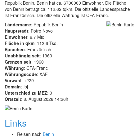
Republik Benin. Benin hat ca. 6700000 Einwohner. Die Fläche
von Benin beträgt ca. 112.62 tqkm. Die offizielle Landessprache
ist Französisch. Die offizielle Währung ist CFA-Franc.
Ländername
: Republik Benin
Hauptstadt
: Potro Novo
Einwohner
: 6.7 Mio.
Fläche in qkm
: 112.6 Tsd.
Sprachen
: Französisch
Unabhängig seit
: 1960
Grenzen seit
: 1960
Währung
: CFA-Franc
Währungscode
: XAF
Vorwahl
: +229
Domain
: .bj
Unterschied zu MEZ
: 0
Ortszeit
: 8. August 2026 14:26h
Links
Reisen nach
Benin