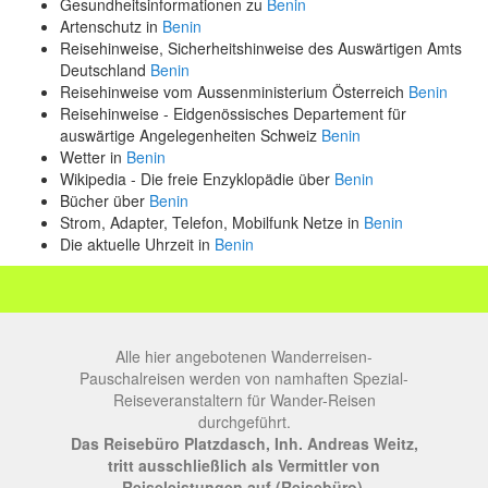
Gesundheitsinformationen zu
Benin
Artenschutz in
Benin
Reisehinweise, Sicherheitshinweise des Auswärtigen Amts
Deutschland
Benin
Reisehinweise vom Aussenministerium Österreich
Benin
Reisehinweise - Eidgenössisches Departement für
auswärtige Angelegenheiten Schweiz
Benin
Wetter in
Benin
Wikipedia - Die freie Enzyklopädie über
Benin
Bücher über
Benin
Strom, Adapter, Telefon, Mobilfunk Netze in
Benin
Die aktuelle Uhrzeit in
Benin
Alle hier angebotenen Wanderreisen-
Pauschalreisen werden von namhaften Spezial-
Reiseveranstaltern für Wander-Reisen
durchgeführt.
Das Reisebüro Platzdasch, Inh. Andreas Weitz,
tritt ausschließlich als Vermittler von
Reiseleistungen auf (Reisebüro).