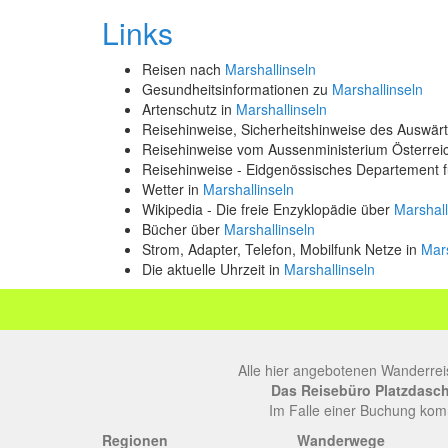
Links
Reisen nach
Marshallinseln
Gesundheitsinformationen zu
Marshallinseln
Artenschutz in
Marshallinseln
Reisehinweise, Sicherheitshinweise des Auswä
Reisehinweise vom Aussenministerium Österre
Reisehinweise - Eidgenössisches Departement 
Wetter in
Marshallinseln
Wikipedia - Die freie Enzyklopädie über
Marshall
Bücher über
Marshallinseln
Strom, Adapter, Telefon, Mobilfunk Netze in
Mars
Die aktuelle Uhrzeit in
Marshallinseln
Alle hier angebotenen Wanderrei
Das Reisebüro Platzdasch, 
Im Falle einer Buchung komm
Regionen
Wanderwege