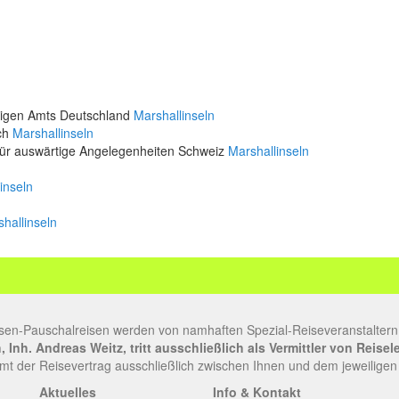
rtigen Amts Deutschland
Marshallinseln
ich
Marshallinseln
für auswärtige Angelegenheiten Schweiz
Marshallinseln
inseln
hallinseln
sen-Pauschalreisen werden von namhaften Spezial-Reiseveranstaltern
Inh. Andreas Weitz, tritt ausschließlich als Vermittler von Reise
t der Reisevertrag ausschließlich zwischen Ihnen und dem jeweiligen
Aktuelles
Info & Kontakt