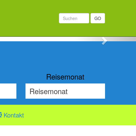
GO
Next
Reisemonat
Kontakt