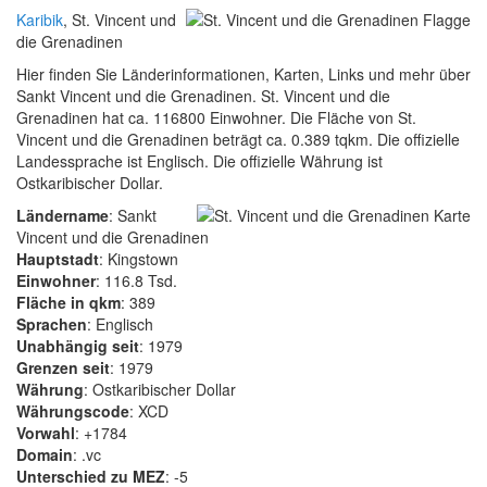
Karibik
, St. Vincent und
die Grenadinen
Hier finden Sie Länderinformationen, Karten, Links und mehr über
Sankt Vincent und die Grenadinen. St. Vincent und die
Grenadinen hat ca. 116800 Einwohner. Die Fläche von St.
Vincent und die Grenadinen beträgt ca. 0.389 tqkm. Die offizielle
Landessprache ist Englisch. Die offizielle Währung ist
Ostkaribischer Dollar.
Ländername
: Sankt
Vincent und die Grenadinen
Hauptstadt
: Kingstown
Einwohner
: 116.8 Tsd.
Fläche in qkm
: 389
Sprachen
: Englisch
Unabhängig seit
: 1979
Grenzen seit
: 1979
Währung
: Ostkaribischer Dollar
Währungscode
: XCD
Vorwahl
: +1784
Domain
: .vc
Unterschied zu MEZ
: -5