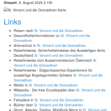
Ortszeit
: 8. August 2026 2:19h
Links
Reisen nach
St. Vincent und die Grenadinen
Gesundheitsinformationen zu
St. Vincent und die
Grenadinen
Artenschutz in
St. Vincent und die Grenadinen
Reisehinweise, Sicherheitshinweise des Auswärtigen Amts
Deutschland
St. Vincent und die Grenadinen
Reisehinweise vom Aussenministerium Österreich
St.
Vincent und die Grenadinen
Reisehinweise - Eidgenössisches Departement für
auswärtige Angelegenheiten Schweiz
St. Vincent und die
Grenadinen
Wetter in
St. Vincent und die Grenadinen
Wikipedia - Die freie Enzyklopädie über
St. Vincent und die
Grenadinen
Fahrpläne in
St. Vincent und die Grenadinen
Bücher über
St. Vincent und die Grenadinen
Strom, Adapter, Telefon, Mobilfunk Netze in
St. Vincent und