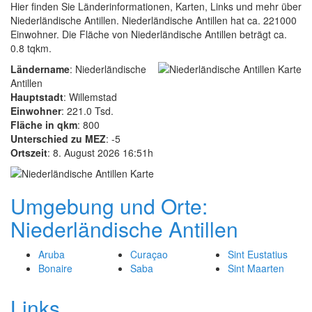
Hier finden Sie Länderinformationen, Karten, Links und mehr über
Niederländische Antillen. Niederländische Antillen hat ca. 221000
Einwohner. Die Fläche von Niederländische Antillen beträgt ca.
0.8 tqkm.
Ländername
: Niederländische
Antillen
Hauptstadt
: Willemstad
Einwohner
: 221.0 Tsd.
Fläche in qkm
: 800
Unterschied zu MEZ
: -5
Ortszeit
: 8. August 2026 16:51h
Umgebung und Orte:
Niederländische Antillen
Aruba
Curaçao
Sint Eustatius
Bonaire
Saba
Sint Maarten
Links