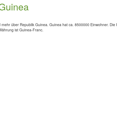
 Guinea
nd mehr über Republik Guinea. Guinea hat ca. 8500000 Einwohner. Die 
e Währung ist Guinea-Franc.