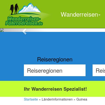
Wanderreisen
Previous
Reiseregionen
Ihr Wanderreisen Spezialist!
Startseite
» Länderinformationen » Guinea