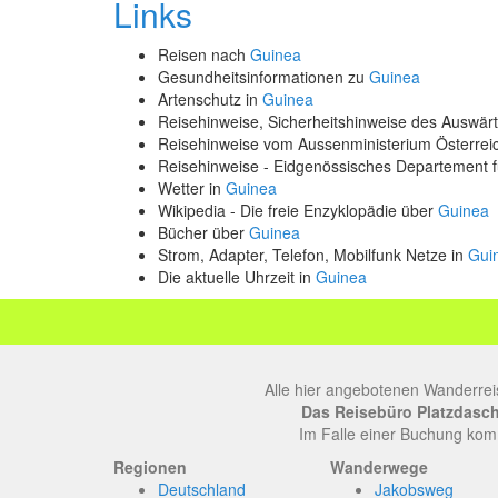
Links
Reisen nach
Guinea
Gesundheitsinformationen zu
Guinea
Artenschutz in
Guinea
Reisehinweise, Sicherheitshinweise des Auswä
Reisehinweise vom Aussenministerium Österre
Reisehinweise - Eidgenössisches Departement 
Wetter in
Guinea
Wikipedia - Die freie Enzyklopädie über
Guinea
Bücher über
Guinea
Strom, Adapter, Telefon, Mobilfunk Netze in
Gui
Die aktuelle Uhrzeit in
Guinea
Alle hier angebotenen Wanderrei
Das Reisebüro Platzdasch, 
Im Falle einer Buchung komm
Regionen
Wanderwege
Deutschland
Jakobsweg