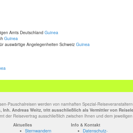
rtigen Amts Deutschland
Guinea
ich
Guinea
für auswärtige Angelegenheiten Schweiz
Guinea
nea
sen-Pauschalreisen werden von namhaften Spezial-Reiseveranstaltern
Inh. Andreas Weitz, tritt ausschließlich als Vermittler von Reise
t der Reisevertrag ausschließlich zwischen Ihnen und dem jeweiligen
Aktuelles
Info & Kontakt
Sternwandern
Datenschutz-