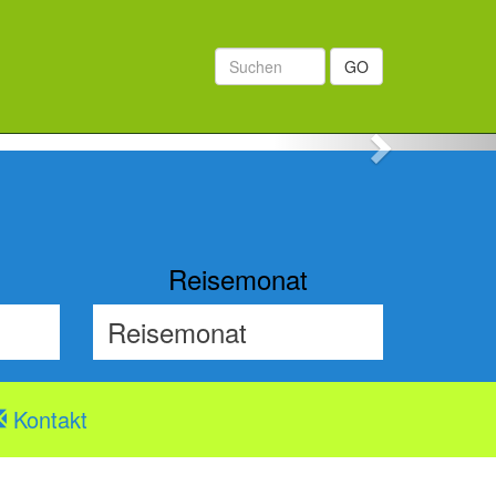
GO
Next
Reisemonat
Kontakt