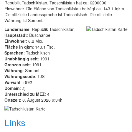
Republik Tadschikistan. Tadschikistan hat ca. 6200000
Einwohner. Die Fläche von Tadschikistan beträgt ca. 143.1 tqkm.
Die offizielle Landessprache ist Tadschikisch. Die offizielle
Währung ist Somoni.
Ländername
: Republik Tadschikistan
Hauptstadt
: Duschanbe
Einwohner
: 6.2 Mio.
Fläche in qkm
: 143.1 Tsd.
Sprachen
: Tadschikisch
Unabhängig seit
: 1991
Grenzen seit
: 1991
Währung
: Somoni
Währungscode
: TJS
Vorwahl
: +992
Domain
: .tj
Unterschied zu MEZ
: 4
Ortszeit
: 8. August 2026 9:34h
Links