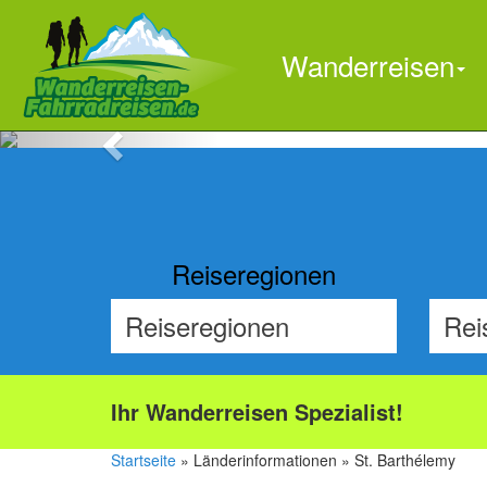
Wanderreisen
Previous
Reiseregionen
Ihr Wanderreisen Spezialist!
Startseite
» Länderinformationen » St. Barthélemy