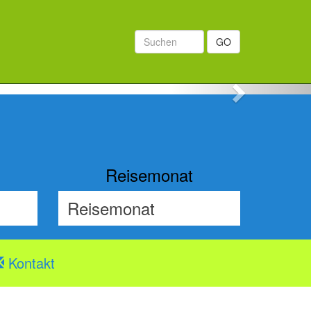
GO
Next
Reisemonat
Kontakt