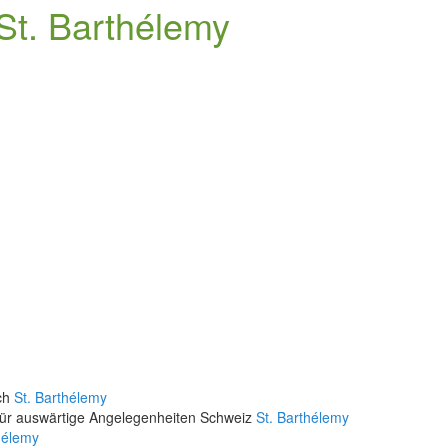
St. Barthélemy
ich
St. Barthélemy
für auswärtige Angelegenheiten Schweiz
St. Barthélemy
hélemy