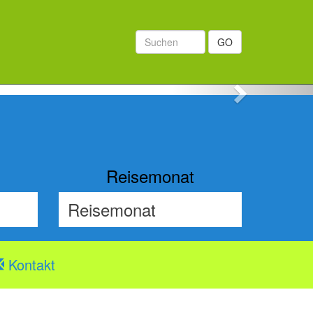
GO
Next
Reisemonat
Kontakt