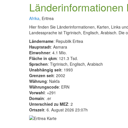
Länderinformationen 
Afrika
, Eritrea
Hier finden Sie Länderinformationen, Karten, Links und
Landessprache ist Tigrinisch, Englisch, Arabisch. Die o
Ländername
: Republik Eritea
Hauptstadt
: Asmara
Einwohner
: 4.1 Mio.
Fläche in qkm
: 121.3 Tsd.
Sprachen
: Tigrinisch, Englisch, Arabisch
Unabhängig seit
: 1993
Grenzen seit
: 2002
Währung
: Nakfa
Währungscode
: ERN
Vorwahl
: +291
Domain
: .er
Unterschied zu MEZ
: 2
Ortszeit
: 6. August 2026 23:07h