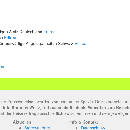
rtigen Amts Deutschland
Eritrea
ich
Eritrea
für auswärtige Angelegenheiten Schweiz
Eritrea
rea
sen-Pauschalreisen werden von namhaften Spezial-Reiseveranstaltern
Inh. Andreas Weitz, tritt ausschließlich als Vermittler von Reise
t der Reisevertrag ausschließlich zwischen Ihnen und dem jeweiligen
Aktuelles
Info & Kontakt
Sternwandern
Datenschutz-