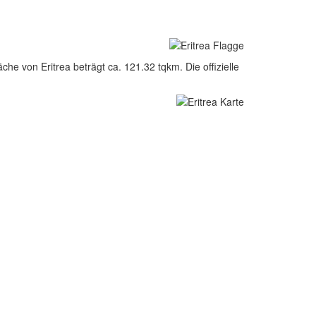
he von Eritrea beträgt ca. 121.32 tqkm. Die offizielle