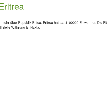
Eritrea
 mehr über Republik Eritea. Eritrea hat ca. 4100000 Einwohner. Die Fläc
ffizielle Währung ist Nakfa.