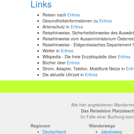
Links
Reisen nach
Eritrea
Gesundheitsinformationen zu
Eritrea
Artenschutz in
Eritrea
Reisehinweise, Sicherheitshinweise des Auswä
Reisehinweise vom Aussenministerium Österre
Reisehinweise - Eidgenössisches Departement 
Wetter in
Eritrea
Wikipedia - Die freie Enzyklopädie über
Eritrea
Bücher über
Eritrea
Strom, Adapter, Telefon, Mobilfunk Netze in
Erit
Die aktuelle Uhrzeit in
Eritrea
Alle hier angebotenen Wanderrei
Das Reisebüro Platzdasch, 
Im Falle einer Buchung komm
Regionen
Wanderwege
Deutschland
Jakobsweg