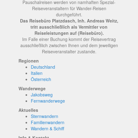
Pauschalreisen werden von namhaften Spezial-
Reiseveranstaltern für Wander-Reisen
durchgeführt.
Das Reisebüro Platzdasch, Inh. Andreas Weitz,
tritt ausschließlich als Vermittler von
Reiseleistungen auf (Reisebüro).
Im Falle einer Buchung kommt der Reisevertrag
ausschließlich zwischen Ihnen und dem jeweiligen
Reiseveranstalter zustande.
Regionen
Deutschland
Italien
Österreich
Wanderwege
Jakobsweg
Fernwanderwege
Aktuelles
Sternwandern
Familienwandern
Wandern & Schiff
Info & Kontakt