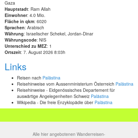
Gaza
Hauptstadt
: Ram Allah
Einwohner
: 4.0 Mio.
Fläche in qkm
: 6020
Sprachen
: Arabisch
Währung
: Israelischer Schekel, Jordan-Dinar
Währungscode
: NIS
Unterschied zu MEZ
: 1
Ortszeit
: 7. August 2026 8:03h
Links
Reisen nach
Palästina
Reisehinweise vom Aussenministerium Österreich
Palästina
Reisehinweise - Eidgenössisches Departement für
auswärtige Angelegenheiten Schweiz
Palästina
Wikipedia - Die freie Enzyklopädie über
Palästina
Alle hier angebotenen Wanderreisen-