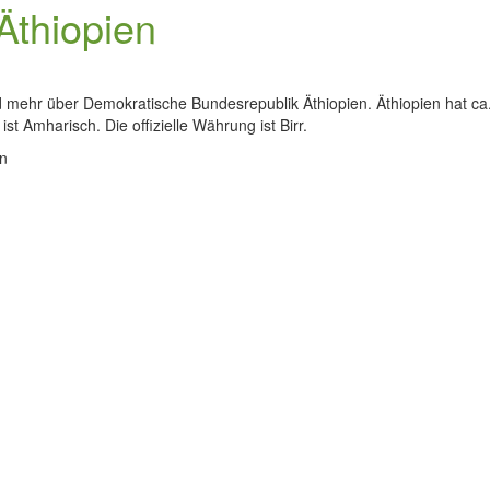
Äthiopien
nd mehr über Demokratische Bundesrepublik Äthiopien. Äthiopien hat c
st Amharisch. Die offizielle Währung ist Birr.
en