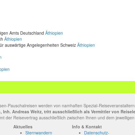
rtigen Amts Deutschland
Äthiopien
ich
Äthiopien
für auswärtige Angelegenheiten Schweiz
Äthiopien
n
opien
sen-Pauschalreisen werden von namhaften Spezial-Reiseveranstaltern
Inh. Andreas Weitz, tritt ausschließlich als Vermittler von Reise
t der Reisevertrag ausschließlich zwischen Ihnen und dem jeweiligen
Aktuelles
Info & Kontakt
Sternwandern
Datenschutz-