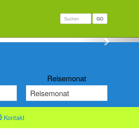
GO
Next
Reisemonat
Kontakt