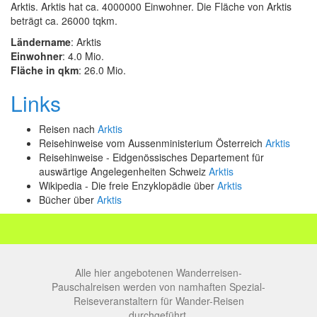
Arktis. Arktis hat ca. 4000000 Einwohner. Die Fläche von Arktis
beträgt ca. 26000 tqkm.
Ländername
: Arktis
Einwohner
: 4.0 Mio.
Fläche in qkm
: 26.0 Mio.
Links
Reisen nach
Arktis
Reisehinweise vom Aussenministerium Österreich
Arktis
Reisehinweise - Eidgenössisches Departement für
auswärtige Angelegenheiten Schweiz
Arktis
Wikipedia - Die freie Enzyklopädie über
Arktis
Bücher über
Arktis
Alle hier angebotenen Wanderreisen-
Pauschalreisen werden von namhaften Spezial-
Reiseveranstaltern für Wander-Reisen
durchgeführt.