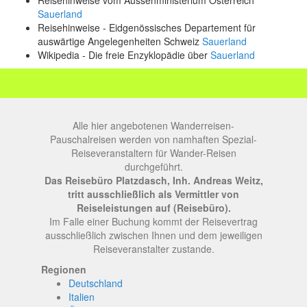
Reisehinweise vom Aussenministerium Österreich
Sauerland
Reisehinweise - Eidgenössisches Departement für
auswärtige Angelegenheiten Schweiz
Sauerland
Wikipedia - Die freie Enzyklopädie über
Sauerland
Alle hier angebotenen Wanderreisen-
Pauschalreisen werden von namhaften Spezial-
Reiseveranstaltern für Wander-Reisen
durchgeführt.
Das Reisebüro Platzdasch, Inh. Andreas Weitz,
tritt ausschließlich als Vermittler von
Reiseleistungen auf (Reisebüro).
Im Falle einer Buchung kommt der Reisevertrag
ausschließlich zwischen Ihnen und dem jeweiligen
Reiseveranstalter zustande.
Regionen
Deutschland
Italien