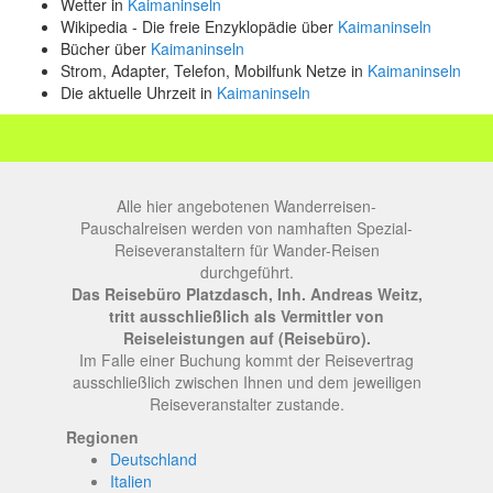
Wetter in
Kaimaninseln
Wikipedia - Die freie Enzyklopädie über
Kaimaninseln
Bücher über
Kaimaninseln
Strom, Adapter, Telefon, Mobilfunk Netze in
Kaimaninseln
Die aktuelle Uhrzeit in
Kaimaninseln
Alle hier angebotenen Wanderreisen-
Pauschalreisen werden von namhaften Spezial-
Reiseveranstaltern für Wander-Reisen
durchgeführt.
Das Reisebüro Platzdasch, Inh. Andreas Weitz,
tritt ausschließlich als Vermittler von
Reiseleistungen auf (Reisebüro).
Im Falle einer Buchung kommt der Reisevertrag
ausschließlich zwischen Ihnen und dem jeweiligen
Reiseveranstalter zustande.
Regionen
Deutschland
Italien