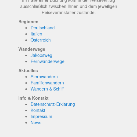
Im Falle einer Buchung kommt der Reisevertrag
ausschließlich zwischen Ihnen und dem jeweiligen
Reiseveranstalter zustande.
Regionen
Deutschland
Italien
Österreich
Wanderwege
Jakobsweg
Fernwanderwege
Aktuelles
Sternwandern
Familienwandern
Wandern & Schiff
Info & Kontakt
Datenschutz-Erklärung
Kontakt
Impressum
News