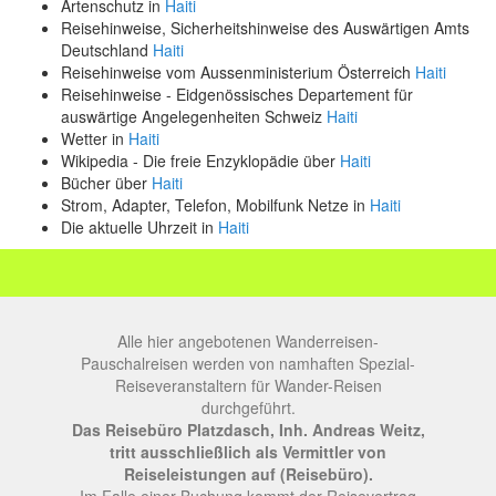
Artenschutz in
Haiti
Reisehinweise, Sicherheitshinweise des Auswärtigen Amts
Deutschland
Haiti
Reisehinweise vom Aussenministerium Österreich
Haiti
Reisehinweise - Eidgenössisches Departement für
auswärtige Angelegenheiten Schweiz
Haiti
Wetter in
Haiti
Wikipedia - Die freie Enzyklopädie über
Haiti
Bücher über
Haiti
Strom, Adapter, Telefon, Mobilfunk Netze in
Haiti
Die aktuelle Uhrzeit in
Haiti
Alle hier angebotenen Wanderreisen-
Pauschalreisen werden von namhaften Spezial-
Reiseveranstaltern für Wander-Reisen
durchgeführt.
Das Reisebüro Platzdasch, Inh. Andreas Weitz,
tritt ausschließlich als Vermittler von
Reiseleistungen auf (Reisebüro).