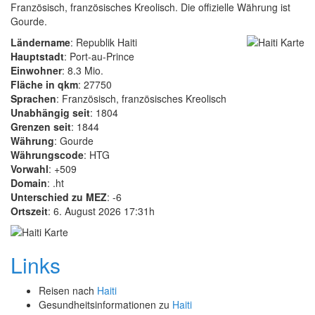
Französisch, französisches Kreolisch. Die offizielle Währung ist
Gourde.
Ländername
: Republik Haiti
Hauptstadt
: Port-au-Prince
Einwohner
: 8.3 Mio.
Fläche in qkm
: 27750
Sprachen
: Französisch, französisches Kreolisch
Unabhängig seit
: 1804
Grenzen seit
: 1844
Währung
: Gourde
Währungscode
: HTG
Vorwahl
: +509
Domain
: .ht
Unterschied zu MEZ
: -6
Ortszeit
: 6. August 2026 17:31h
Links
Reisen nach
Haiti
Gesundheitsinformationen zu
Haiti