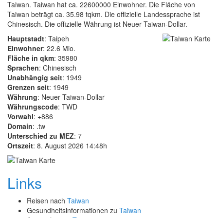
Taiwan. Taiwan hat ca. 22600000 Einwohner. Die Fläche von
Taiwan beträgt ca. 35.98 tqkm. Die offizielle Landessprache ist
Chinesisch. Die offizielle Währung ist Neuer Taiwan-Dollar.
Hauptstadt
: Taipeh
Einwohner
: 22.6 Mio.
Fläche in qkm
: 35980
Sprachen
: Chinesisch
Unabhängig seit
: 1949
Grenzen seit
: 1949
Währung
: Neuer Taiwan-Dollar
Währungscode
: TWD
Vorwahl
: +886
Domain
: .tw
Unterschied zu MEZ
: 7
Ortszeit
: 8. August 2026 14:48h
Links
Reisen nach
Taiwan
Gesundheitsinformationen zu
Taiwan