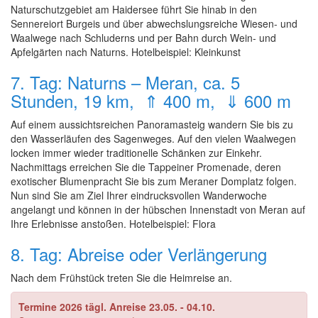
Naturschutzgebiet am Haidersee führt Sie hinab in den
Sennereiort Burgeis und über abwechslungsreiche Wiesen- und
Waalwege nach Schluderns und per Bahn durch Wein- und
Apfelgärten nach Naturns. Hotelbeispiel: Kleinkunst
7. Tag: Naturns – Meran, ca. 5
Stunden, 19 km, ⇑ 400 m, ⇓ 600 m
Auf einem aussichtsreichen Panoramasteig wandern Sie bis zu
den Wasserläufen des Sagenweges. Auf den vielen Waalwegen
locken immer wieder traditionelle Schänken zur Einkehr.
Nachmittags erreichen Sie die Tappeiner Promenade, deren
exotischer Blumenpracht Sie bis zum Meraner Domplatz folgen.
Nun sind Sie am Ziel Ihrer eindrucksvollen Wanderwoche
angelangt und können in der hübschen Innenstadt von Meran auf
Ihre Erlebnisse anstoßen. Hotelbeispiel: Flora
8. Tag: Abreise oder Verlängerung
Nach dem Frühstück treten Sie die Heimreise an.
Termine 2026 tägl. Anreise 23.05. - 04.10.