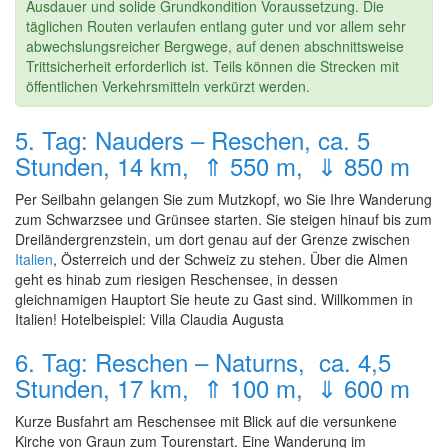
Ausdauer und solide Grundkondition Voraussetzung. Die
täglichen Routen verlaufen entlang guter und vor allem sehr
abwechslungsreicher Bergwege, auf denen abschnittsweise
Trittsicherheit erforderlich ist. Teils können die Strecken mit
öffentlichen Verkehrsmitteln verkürzt werden.
5. Tag: Nauders – Reschen, ca. 5
Stunden, 14 km, ⇑ 550 m, ⇓ 850 m
Per Seilbahn gelangen Sie zum Mutzkopf, wo Sie Ihre Wanderung
zum Schwarzsee und Grünsee starten. Sie steigen hinauf bis zum
Dreiländergrenzstein, um dort genau auf der Grenze zwischen
Italien
, Österreich und der Schweiz zu stehen. Über die Almen
geht es hinab zum riesigen Reschensee, in dessen
gleichnamigen Hauptort Sie heute zu Gast sind. Willkommen in
Italien! Hotelbeispiel: Villa Claudia Augusta
6. Tag: Reschen – Naturns, ca. 4,5
Stunden, 17 km, ⇑ 100 m, ⇓ 600 m
Kurze Busfahrt am Reschensee mit Blick auf die versunkene
Kirche von Graun zum Tourenstart. Eine Wanderung im