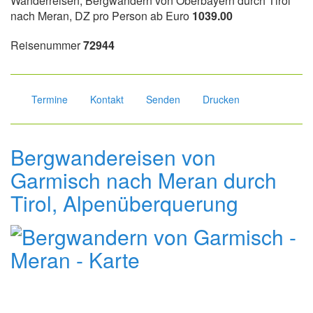
Wanderreisen, Bergwandern von Oberbayern durch Tirol
nach Meran, DZ pro Person ab Euro
1039.00
Reisenummer
72944
Termine
Kontakt
Senden
Drucken
Bergwandereisen von
Garmisch nach Meran durch
Tirol, Alpenüberquerung