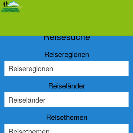
Previous
Nex
Reisesuche
Reiseregionen
Reiseländer
Reisethemen