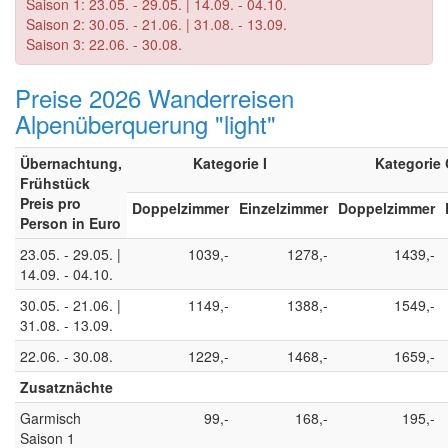
Saison 1: 23.05. - 29.05. | 14.09. - 04.10.
Saison 2: 30.05. - 21.06. | 31.08. - 13.09.
Saison 3: 22.06. - 30.08.
Preise 2026 Wanderreisen
Alpenüberquerung "light"
Übernachtung,
Kategorie I
Kategorie
Frühstück
Preis pro
Doppelzimmer
Einzelzimmer
Doppelzimmer
Person in Euro
23.05. - 29.05. |
1039,-
1278,-
1439,-
14.09. - 04.10.
30.05. - 21.06. |
1149,-
1388,-
1549,-
31.08. - 13.09.
22.06. - 30.08.
1229,-
1468,-
1659,-
Zusatznächte
Garmisch
99,-
168,-
195,-
Saison 1