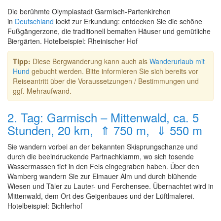
Die berühmte Olympiastadt Garmisch-Partenkirchen
in
Deutschland
lockt zur Erkundung: entdecken Sie die schöne
Fußgängerzone, die traditionell bemalten Häuser und gemütliche
Biergärten. Hotelbeispiel: Rheinischer Hof
Tipp:
Diese Bergwanderung kann auch als
Wanderurlaub mit
Hund
gebucht werden. Bitte informieren Sie sich bereits vor
Reiseantritt über die Voraussetzungen / Bestimmungen und
ggf. Mehraufwand.
2. Tag: Garmisch – Mittenwald, ca. 5
Stunden, 20 km, ⇑ 750 m, ⇓ 550 m
Sie wandern vorbei an der bekannten Skisprungschanze und
durch die beeindruckende Partnachklamm, wo sich tosende
Wassermassen tief in den Fels eingegraben haben. Über den
Wamberg wandern Sie zur Elmauer Alm und durch blühende
Wiesen und Täler zu Lauter- und Ferchensee. Übernachtet wird in
Mittenwald, dem Ort des Geigenbaues und der Lüftlmalerei.
Hotelbeispiel: Bichlerhof