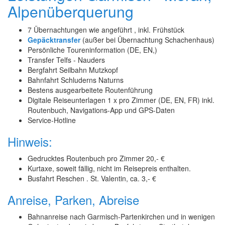
Alpenüberquerung
7 Übernachtungen wie angeführt , inkl. Frühstück
Gepäcktransfer
(außer bei Übernachtung Schachenhaus)
Persönliche Toureninformation (DE, EN,)
Transfer Telfs - Nauders
Bergfahrt Seilbahn Mutzkopf
Bahnfahrt Schluderns Naturns
Bestens ausgearbeitete Routenführung
Digitale Reiseunterlagen 1 x pro Zimmer (DE, EN, FR) inkl.
Routenbuch, Navigations-App und GPS-Daten
Service-Hotline
Hinweis:
Gedrucktes Routenbuch pro Zimmer 20,- €
Kurtaxe, soweit fällig, nicht im Reisepreis enthalten.
Busfahrt Reschen . St. Valentin, ca. 3,- €
Anreise, Parken, Abreise
Bahnanreise nach Garmisch-Partenkirchen und in wenigen