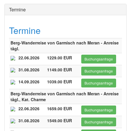
Termine
Termine
Berg-Wanderreise von Garmisch nach Meran - Anreise
tägl.
22.06.2026
1229.00 EUR
Buchungsanfrage
31.08.2026
1149.00 EUR
Buchungsanfrage
14.09.2026
1039.00 EUR
Buchungsanfrage
Berg-Wanderreise von Garmisch nach Meran - Anreise
tägl., Kat. Charme
22.06.2026
1659.00 EUR
Buchungsanfrage
31.08.2026
1549.00 EUR
Buchungsanfrage