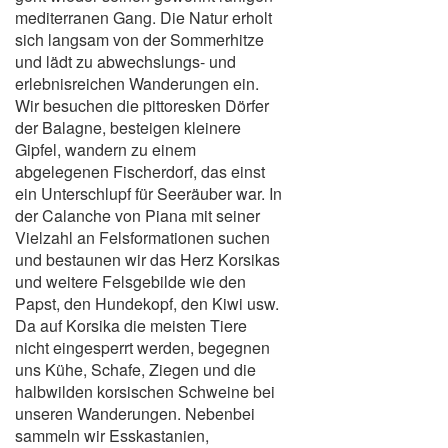
mediterranen Gang. Die Natur erholt
sich langsam von der Sommerhitze
und lädt zu abwechslungs- und
erlebnisreichen Wanderungen ein.
Wir besuchen die pittoresken Dörfer
der Balagne, besteigen kleinere
Gipfel, wandern zu einem
abgelegenen Fischerdorf, das einst
ein Unterschlupf für Seeräuber war. In
der Calanche von Piana mit seiner
Vielzahl an Felsformationen suchen
und bestaunen wir das Herz Korsikas
und weitere Felsgebilde wie den
Papst, den Hundekopf, den Kiwi usw.
Da auf Korsika die meisten Tiere
nicht eingesperrt werden, begegnen
uns Kühe, Schafe, Ziegen und die
halbwilden korsischen Schweine bei
unseren Wanderungen. Nebenbei
sammeln wir Esskastanien,