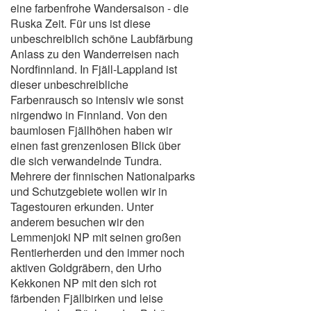
eine farbenfrohe Wandersaison - die
Ruska Zeit. Für uns ist diese
unbeschreiblich schöne Laubfärbung
Anlass zu den Wanderreisen nach
Nordfinnland. In Fjäll-Lappland ist
dieser unbeschreibliche
Farbenrausch so intensiv wie sonst
nirgendwo in Finnland. Von den
baumlosen Fjällhöhen haben wir
einen fast grenzenlosen Blick über
die sich verwandelnde Tundra.
Mehrere der finnischen Nationalparks
und Schutzgebiete wollen wir in
Tagestouren erkunden. Unter
anderem besuchen wir den
Lemmenjoki NP mit seinen großen
Rentierherden und den immer noch
aktiven Goldgräbern, den Urho
Kekkonen NP mit den sich rot
färbenden Fjällbirken und leise