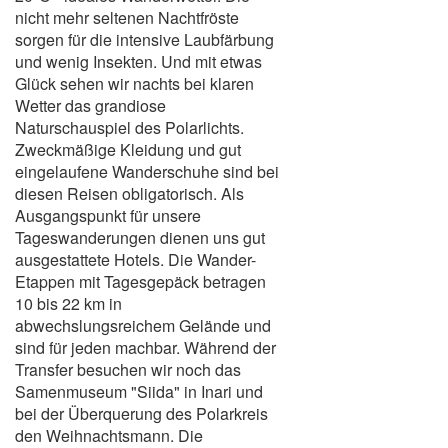
nicht mehr seltenen Nachtfröste
sorgen für die intensive Laubfärbung
und wenig Insekten. Und mit etwas
Glück sehen wir nachts bei klaren
Wetter das grandiose
Naturschauspiel des Polarlichts.
Zweckmäßige Kleidung und gut
eingelaufene Wanderschuhe sind bei
diesen Reisen obligatorisch. Als
Ausgangspunkt für unsere
Tageswanderungen dienen uns gut
ausgestattete Hotels. Die Wander-
Etappen mit Tagesgepäck betragen
10 bis 22 km in
abwechslungsreichem Gelände und
sind für jeden machbar. Während der
Transfer besuchen wir noch das
Samenmuseum "Siida" in Inari und
bei der Überquerung des Polarkreis
den Weihnachtsmann. Die