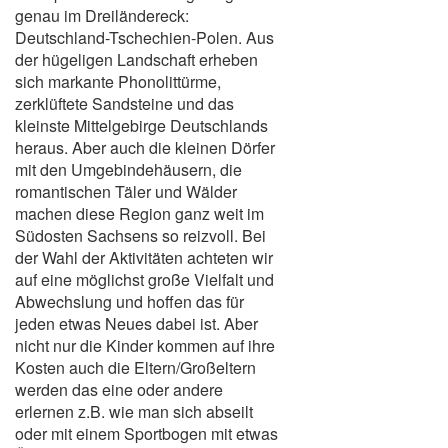
genau im Dreiländereck:
Deutschland-Tschechien-Polen. Aus
der hügeligen Landschaft erheben
sich markante Phonolittürme,
zerklüftete Sandsteine und das
kleinste Mittelgebirge Deutschlands
heraus. Aber auch die kleinen Dörfer
mit den Umgebindehäusern, die
romantischen Täler und Wälder
machen diese Region ganz weit im
Südosten Sachsens so reizvoll. Bei
der Wahl der Aktivitäten achteten wir
auf eine möglichst große Vielfalt und
Abwechslung und hoffen das für
jeden etwas Neues dabei ist. Aber
nicht nur die Kinder kommen auf ihre
Kosten auch die Eltern/Großeltern
werden das eine oder andere
erlernen z.B. wie man sich abseilt
oder mit einem Sportbogen mit etwas