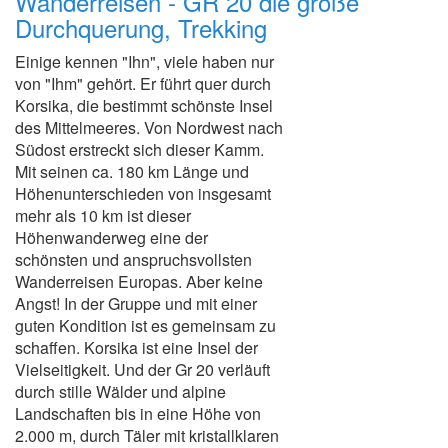
Wanderreisen - GR 20 die große
Durchquerung, Trekking
Einige kennen "Ihn", viele haben nur
von "Ihm" gehört. Er führt quer durch
Korsika, die bestimmt schönste Insel
des Mittelmeeres. Von Nordwest nach
Südost erstreckt sich dieser Kamm.
Mit seinen ca. 180 km Länge und
Höhenunterschieden von insgesamt
mehr als 10 km ist dieser
Höhenwanderweg eine der
schönsten und anspruchsvollsten
Wanderreisen Europas. Aber keine
Angst! In der Gruppe und mit einer
guten Kondition ist es gemeinsam zu
schaffen. Korsika ist eine Insel der
Vielseitigkeit. Und der Gr 20 verläuft
durch stille Wälder und alpine
Landschaften bis in eine Höhe von
2.000 m, durch Täler mit kristallklaren