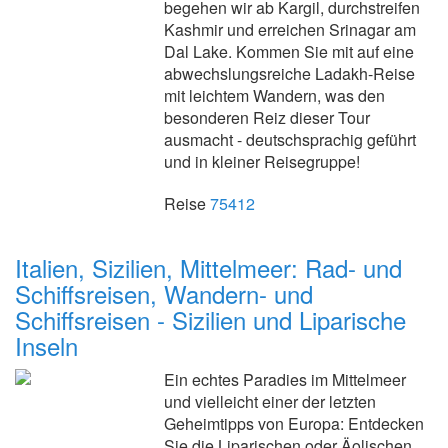
begehen wir ab Kargil, durchstreifen
Kashmir und erreichen Srinagar am
Dal Lake. Kommen Sie mit auf eine
abwechslungsreiche Ladakh-Reise
mit leichtem Wandern, was den
besonderen Reiz dieser Tour
ausmacht - deutschsprachig geführt
und in kleiner Reisegruppe!
Reise
75412
Italien, Sizilien, Mittelmeer: Rad- und
Schiffsreisen, Wandern- und
Schiffsreisen - Sizilien und Liparische
Inseln
Ein echtes Paradies im Mittelmeer
und vielleicht einer der letzten
Geheimtipps von Europa: Entdecken
Sie die Liparischen oder Äolischen