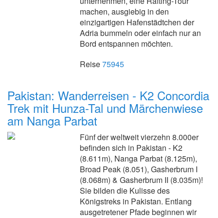
unternehmen, eine Rafting-Tour
machen, ausgiebig in den
einzigartigen Hafenstädtchen der
Adria bummeln oder einfach nur an
Bord entspannen möchten.
Reise
75945
Pakistan: Wanderreisen - K2 Concordia
Trek mit Hunza-Tal und Märchenwiese
am Nanga Parbat
Fünf der weltweit vierzehn 8.000er
befinden sich in Pakistan - K2
(8.611m), Nanga Parbat (8.125m),
Broad Peak (8.051), Gasherbrum I
(8.068m) & Gasherbrum II (8.035m)!
Sie bilden die Kulisse des
Königstreks in Pakistan. Entlang
ausgetretener Pfade beginnen wir