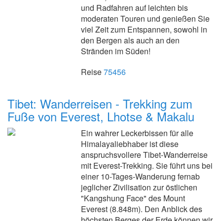
und Radfahren auf leichten bis
moderaten Touren und genießen Sie
viel Zeit zum Entspannen, sowohl in
den Bergen als auch an den
Stränden im Süden!
Reise
75456
Tibet: Wanderreisen - Trekking zum
Fuße von Everest, Lhotse & Makalu
Ein wahrer Leckerbissen für alle
Himalayaliebhaber ist diese
anspruchsvollere Tibet-Wanderreise
mit Everest-Trekking. Sie führt uns bei
einer 10-Tages-Wanderung fernab
jeglicher Zivilisation zur östlichen
"Kangshung Face" des Mount
Everest (8.848m). Den Anblick des
höchsten Berges der Erde können wir