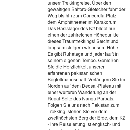
unserr Trekkingreise. Über den
gewaltigen Baltoro-Gletscher führt der
Weg bis hin zum Concordia-Platz,
dem Amphittheater im Karakorum.
Das Basislager des K2 bildet nur
einen der zahlreichen Höhepunkte
dieses Traumtrekkings! Seicht und
langsam steigern wir unsere Höhe.
Es gibt Ruhetage und jeder läuft in
seinem eigenen Tempo. Genießen
Sie die Herzlichkeit unserer
erfahrenen pakistanischen
Begleitmannschaft. Verlängern Sie im
Norden auf dem Deosai-Plateau mit
einer weiteren Wanderung an der
Rupal-Seite des Nanga Parbats.
Folgen Sie uns nach Pakistan zum
Trekking, stehen Sie vor dem
zweithöchsten Berg der Erde, dem K2
- Ihre Reiseleitung ist englisch- und