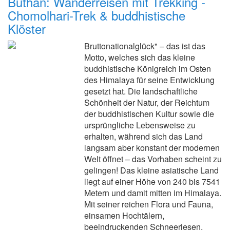
Buthan: Wanderreisen mit Trekking -
Chomolhari-Trek & buddhistische
Klöster
Bruttonationalglück" – das ist das
Motto, welches sich das kleine
buddhistische Königreich im Osten
des Himalaya für seine Entwicklung
gesetzt hat. Die landschaftliche
Schönheit der Natur, der Reichtum
der buddhistischen Kultur sowie die
ursprüngliche Lebensweise zu
erhalten, während sich das Land
langsam aber konstant der modernen
Welt öffnet – das Vorhaben scheint zu
gelingen! Das kleine asiatische Land
liegt auf einer Höhe von 240 bis 7541
Metern und damit mitten im Himalaya.
Mit seiner reichen Flora und Fauna,
einsamen Hochtälern,
beeindruckenden Schneeriesen,