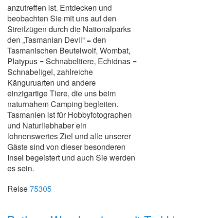
anzutreffen ist. Entdecken und
beobachten Sie mit uns auf den
Streifzügen durch die Nationalparks
den „Tasmanian Devil“ = den
Tasmanischen Beutelwolf, Wombat,
Platypus = Schnabeltiere, Echidnas =
Schnabeligel, zahlreiche
Känguruarten und andere
einzigartige Tiere, die uns beim
naturnahem Camping begleiten.
Tasmanien ist für Hobbyfotographen
und Naturliebhaber ein
lohnenswertes Ziel und alle unserer
Gäste sind von dieser besonderen
Insel begeistert und auch Sie werden
es sein.
Reise
75305