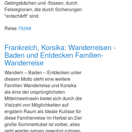
Gebirgsbächen und -flüssen, durch
Felsregionen, die durch Sicherungen
"entschärft" sind.
Reise
75298
Frankreich, Korsika: Wanderreisen -
Baden und Entdecken Familien-
Wanderreise
Wandern – Baden – Entdecken unter
diesem Motto steht eine weitere
Familien Wanderreise und Korsika
als eine der ursprünglichsten
Mittelmeerinseln bietet sich durch die
Vielzahl von Möglichkeiten auf
engstem Raum als Ideale Kulisse für
diese Familienreise im Herbst an.Der
große Sommertrubel ist vorbei, alles
geht wieder seinen gewohnt ruhigen