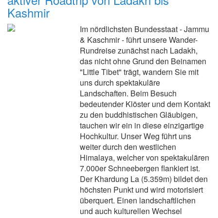
Kashmir
Im nördlichsten Bundesstaat - Jammu
& Kaschmir - führt unsere Wander-
Rundreise zunächst nach Ladakh,
das nicht ohne Grund den Beinamen
"Little Tibet" trägt, wandern Sie mit
uns durch spektakuläre
Landschaften. Beim Besuch
bedeutender Klöster und dem Kontakt
zu den buddhistischen Gläubigen,
tauchen wir ein in diese einzigartige
Hochkultur. Unser Weg führt uns
weiter durch den westlichen
Himalaya, welcher von spektakulären
7.000er Schneebergen flankiert ist.
Der Khardung La (5.359m) bildet den
höchsten Punkt und wird motorisiert
überquert. Einen landschaftlichen
und auch kulturellen Wechsel