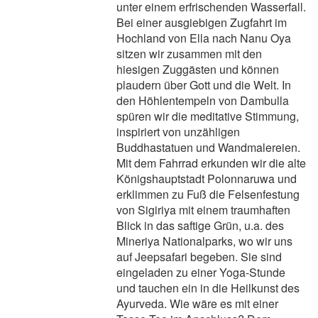
unter einem erfrischenden Wasserfall.
Bei einer ausgiebigen Zugfahrt im
Hochland von Ella nach Nanu Oya
sitzen wir zusammen mit den
hiesigen Zuggästen und können
plaudern über Gott und die Welt. In
den Höhlentempeln von Dambulla
spüren wir die meditative Stimmung,
inspiriert von unzähligen
Buddhastatuen und Wandmalereien.
Mit dem Fahrrad erkunden wir die alte
Königshauptstadt Polonnaruwa und
erklimmen zu Fuß die Felsenfestung
von Sigiriya mit einem traumhaften
Blick in das saftige Grün, u.a. des
Mineriya Nationalparks, wo wir uns
auf Jeepsafari begeben. Sie sind
eingeladen zu einer Yoga-Stunde
und tauchen ein in die Heilkunst des
Ayurveda. Wie wäre es mit einer