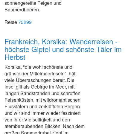
sonnengereifte Feigen und
Baumerdbeeren.
Reise
75299
Frankreich, Korsika: Wanderreisen -
höchste Gipfel und schönste Täler im
Herbst
Korsika, "die wohl schönste und
grünste der Mittelmeerinseln", hält
viele Überraschungen bereit. Die
Insel gilt als Gebirge im Meer, mit
langen Sandstränden und schroffen
Felsenküsten, mit wildromantischen
Flusstälern und zerklüfteten Bergen
und wir sind immer wieder fasziniert
von Ihrer Vielseitigkeit und den
atemberaubenden Blicken. Nach dem
großen Sommertrubel zieht im