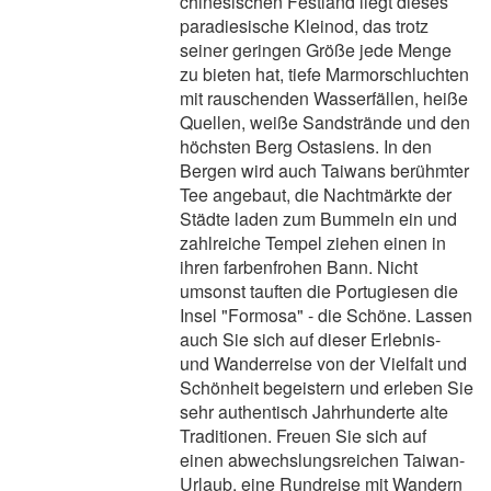
chinesischen Festland liegt dieses
paradiesische Kleinod, das trotz
seiner geringen Größe jede Menge
zu bieten hat, tiefe Marmorschluchten
mit rauschenden Wasserfällen, heiße
Quellen, weiße Sandstrände und den
höchsten Berg Ostasiens. In den
Bergen wird auch Taiwans berühmter
Tee angebaut, die Nachtmärkte der
Städte laden zum Bummeln ein und
zahlreiche Tempel ziehen einen in
ihren farbenfrohen Bann. Nicht
umsonst tauften die Portugiesen die
Insel "Formosa" - die Schöne. Lassen
auch Sie sich auf dieser Erlebnis-
und Wanderreise von der Vielfalt und
Schönheit begeistern und erleben Sie
sehr authentisch Jahrhunderte alte
Traditionen. Freuen Sie sich auf
einen abwechslungsreichen Taiwan-
Urlaub, eine Rundreise mit Wandern