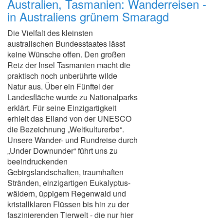
Australien, Tasmanien: Wanderreisen -
in Australiens grünem Smaragd
Die Vielfalt des kleinsten
australischen Bundesstaates lässt
keine Wünsche offen. Den großen
Reiz der Insel Tasmanien macht die
praktisch noch unberührte wilde
Natur aus. Über ein Fünftel der
Landesfläche wurde zu Nationalparks
erklärt. Für seine Einzigartigkeit
erhielt das Eiland von der UNESCO
die Bezeichnung „Weltkulturerbe“.
Unsere Wander- und Rundreise durch
„Under Downunder“ führt uns zu
beeindruckenden
Gebirgslandschaften, traumhaften
Stränden, einzigartigen Eukalyptus-
wäldern, üppigem Regenwald und
kristallklaren Flüssen bis hin zu der
faszinierenden Tierwelt - die nur hier