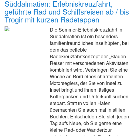
Süddalmatien: Erlebniskreuzfahrt,
geführte Rad und Schiffsreisen ab / bis
Trogir mit kurzen Radetappen
Die Sommer-Erlebniskreuzfahrt in
Süddalmatien ist ein besonders
familienfreundliches Inselhüpfen, bei
dem das beliebte
Badekreuzfahrtkonzept der „Blauen
Reise“ mit verschiedenen Aktivitäten
kombiniert wird. Verbringen Sie eine
Woche an Bord eines charmanten
Motorseglers, der Sie von Insel zu
Insel bringt und Ihnen lästiges
Kofferpacken und Unterkunft suchen
erspart. Statt in vollen Häfen
übernachten Sie auch mal in stillen
Buchten. Entscheiden Sie sich jeden
Tag aufs Neue, ob Sie gerne eine
kleine Rad- oder Wandertour