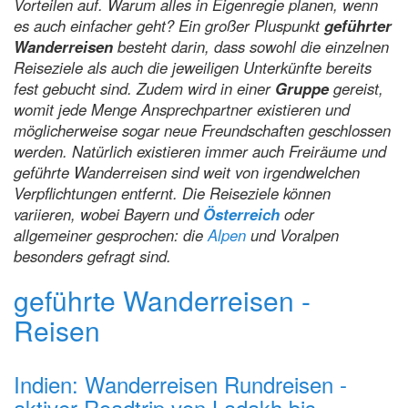
Vorteilen auf. Warum alles in Eigenregie planen, wenn
es auch einfacher geht? Ein großer Pluspunkt
geführter
Wanderreisen
besteht darin, dass sowohl die einzelnen
Reiseziele als auch die jeweiligen Unterkünfte bereits
fest gebucht sind. Zudem wird in einer
Gruppe
gereist,
womit jede Menge Ansprechpartner existieren und
möglicherweise sogar neue Freundschaften geschlossen
werden. Natürlich existieren immer auch Freiräume und
geführte Wanderreisen sind weit von irgendwelchen
Verpflichtungen entfernt. Die Reiseziele können
variieren, wobei Bayern und
Österreich
oder
allgemeiner gesprochen: die
Alpen
und Voralpen
besonders gefragt sind.
geführte Wanderreisen -
Reisen
Indien: Wanderreisen Rundreisen -
aktiver Roadtrip von Ladakh bis