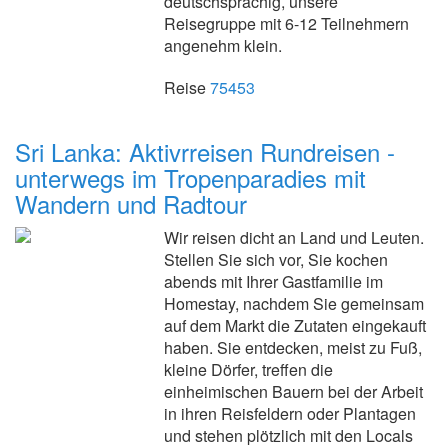
deutschsprachig, unsere
Reisegruppe mit 6-12 Teilnehmern
angenehm klein.
Reise
75453
Sri Lanka: Aktivrreisen Rundreisen -
unterwegs im Tropenparadies mit
Wandern und Radtour
Wir reisen dicht an Land und Leuten.
Stellen Sie sich vor, Sie kochen
abends mit Ihrer Gastfamilie im
Homestay, nachdem Sie gemeinsam
auf dem Markt die Zutaten eingekauft
haben. Sie entdecken, meist zu Fuß,
kleine Dörfer, treffen die
einheimischen Bauern bei der Arbeit
in ihren Reisfeldern oder Plantagen
und stehen plötzlich mit den Locals