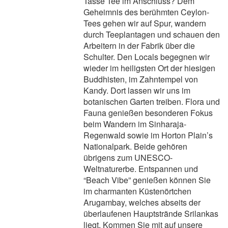
Tasse Tee im Anschluss? Dem
Geheimnis des berühmten Ceylon-
Tees gehen wir auf Spur, wandern
durch Teeplantagen und schauen den
Arbeitern in der Fabrik über die
Schulter. Den Locals begegnen wir
wieder im heiligsten Ort der hiesigen
Buddhisten, im Zahntempel von
Kandy. Dort lassen wir uns im
botanischen Garten treiben. Flora und
Fauna genießen besonderen Fokus
beim Wandern im Sinharaja-
Regenwald sowie im Horton Plain’s
Nationalpark. Beide gehören
übrigens zum UNESCO-
Weltnaturerbe. Entspannen und
“Beach Vibe” genießen können Sie
im charmanten Küstenörtchen
Arugambay, welches abseits der
überlaufenen Hauptstrände Srilankas
liegt. Kommen Sie mit auf unsere