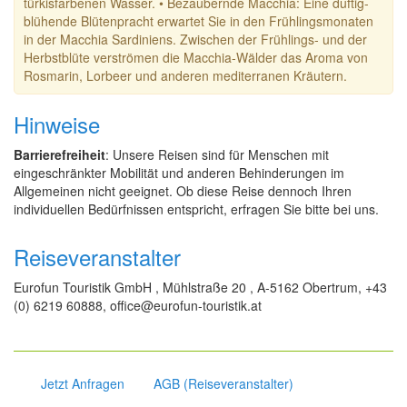
türkisfarbenen Wasser. • Bezaubernde Macchia: Eine duftig-
blühende Blütenpracht erwartet Sie in den Frühlingsmonaten
in der Macchia Sardiniens. Zwischen der Frühlings- und der
Herbstblüte verströmen die Macchia-Wälder das Aroma von
Rosmarin, Lorbeer und anderen mediterranen Kräutern.
Hinweise
Barrierefreiheit
: Unsere Reisen sind für Menschen mit
eingeschränkter Mobilität und anderen Behinderungen im
Allgemeinen nicht geeignet. Ob diese Reise dennoch Ihren
individuellen Bedürfnissen entspricht, erfragen Sie bitte bei uns.
Reiseveranstalter
Eurofun Touristik GmbH , Mühlstraße 20 , A-5162 Obertrum, +43
(0) 6219 60888, office@eurofun-touristik.at
Jetzt Anfragen
AGB (Reiseveranstalter)