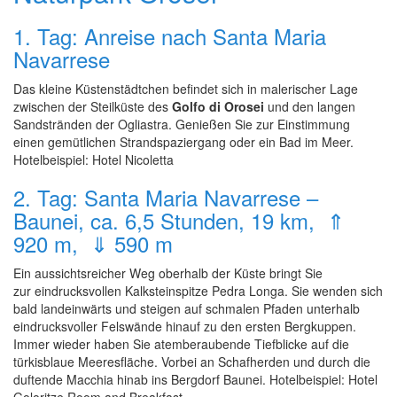
1. Tag: Anreise nach Santa Maria
Navarrese
Das kleine Küstenstädtchen befindet sich in malerischer Lage
zwischen der Steilküste des
Golfo di Orosei
und den langen
Sandstränden der Ogliastra. Genießen Sie zur Einstimmung
einen gemütlichen Strandspaziergang oder ein Bad im Meer.
Hotelbeispiel: Hotel Nicoletta
2. Tag: Santa Maria Navarrese –
Baunei, ca. 6,5 Stunden, 19 km, ⇑
920 m, ⇓ 590 m
Ein aussichtsreicher Weg oberhalb der Küste bringt Sie
zur eindrucksvollen Kalksteinspitze Pedra Longa. Sie wenden sich
bald landeinwärts und steigen auf schmalen Pfaden unterhalb
eindrucksvoller Felswände hinauf zu den ersten Bergkuppen.
Immer wieder haben Sie atemberaubende Tiefblicke auf die
türkisblaue Meeresfläche. Vorbei an Schafherden und durch die
duftende Macchia hinab ins Bergdorf Baunei. Hotelbeispiel: Hotel