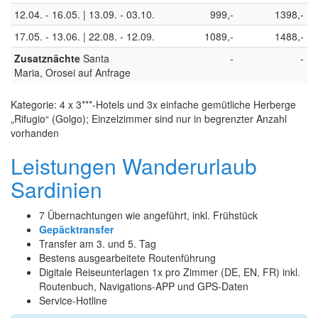
12.04. - 16.05. | 13.09. - 03.10.
999,-
1398,-
17.05. - 13.06. | 22.08. - 12.09.
1089,-
1488,-
Zusatznächte
Santa
-
-
Maria, Orosei auf Anfrage
Kategorie: 4 x 3***-Hotels und 3x einfache gemütliche Herberge
„Rifugio“ (Golgo); Einzelzimmer sind nur in begrenzter Anzahl
vorhanden
Leistungen Wanderurlaub
Sardinien
7 Übernachtungen wie angeführt, inkl. Frühstück
Gepäcktransfer
Transfer am 3. und 5. Tag
Bestens ausgearbeitete Routenführung
Digitale Reiseunterlagen 1x pro Zimmer (DE, EN, FR) inkl.
Routenbuch, Navigations-APP und GPS-Daten
Service-Hotline