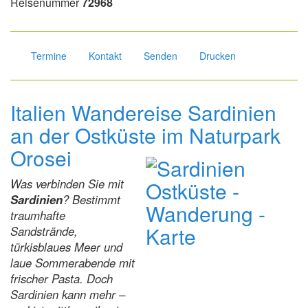
Reisenummer
72968
Termine
Kontakt
Senden
Drucken
Italien Wandereise Sardinien
an der Ostküste im Naturpark
Orosei
Was verbinden Sie mit
Sardinien
? Bestimmt
traumhafte
Sandstrände,
türkisblaues Meer und
laue Sommerabende mit
frischer Pasta. Doch
Sardinien kann mehr –