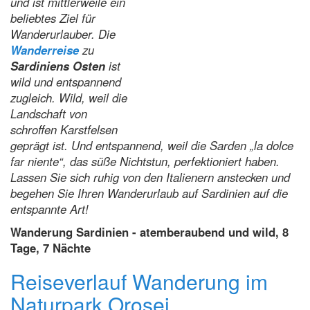
und ist mittlerweile ein
beliebtes Ziel für
Wanderurlauber. Die
Wanderreise
zu
Sardiniens Osten
ist
wild und entspannend
zugleich. Wild, weil die
Landschaft von
schroffen Karstfelsen
geprägt ist. Und entspannend, weil die Sarden „la dolce
far niente“, das süße Nichtstun, perfektioniert haben.
Lassen Sie sich ruhig von den Italienern anstecken und
begehen Sie Ihren Wanderurlaub auf Sardinien auf die
entspannte Art!
Wanderung Sardinien - atemberaubend und wild, 8
Tage, 7 Nächte
Reiseverlauf Wanderung im
Naturpark Orosei