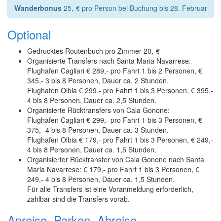
Wanderbonus
25,-€ pro Person bei Buchung bis 28. Februar
Optional
Gedrucktes Routenbuch pro Zimmer 20,-€
Organisierte Transfers nach Santa Maria Navarrese:
Flughafen Cagliari € 289,- pro Fahrt 1 bis 2 Personen, €
345,- 3 bis 8 Personen, Dauer ca. 2 Stunden.
Flughafen Olbia € 299,- pro Fahrt 1 bis 3 Personen, € 395,-
4 bis 8 Personen, Dauer ca. 2,5 Stunden.
Organisierte Rücktransfers von Cala Gonone:
Flughafen Cagliari € 299,- pro Fahrt 1 bis 3 Personen, €
375,- 4 bis 8 Personen, Dauer ca. 3 Stunden.
Flughafen Olbia € 179,- pro Fahrt 1 bis 3 Personen, € 249,-
4 bis 8 Personen, Dauer ca. 1,5 Stunden.
Organisierter Rücktransfer von Cala Gonone nach Santa
Maria Navarrese: € 179,- pro Fahrt 1 bis 3 Personen, €
249,- 4 bis 8 Personen, Dauer ca. 1,5 Stunden.
Für alle Transfers ist eine Voranmeldung erforderlich,
zahlbar sind die Transfers vorab.
Anreise, Parken, Abreise