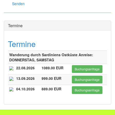
Senden
Termine
Termine
Wanderung durch Sardiniens Ostküste Anreise:
DONNERSTAG, SAMSTAG
22.08.2026
1089.00 EUR
Buchungsanfrage
13.09.2026
999.00 EUR
Buchungsanfrage
04.10.2026
889.00 EUR
Buchungsanfrage