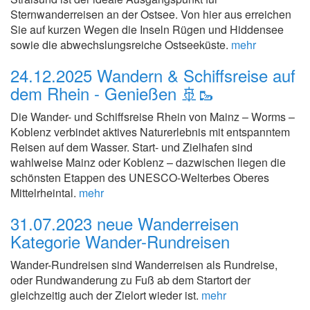
Sternwanderreisen an der Ostsee. Von hier aus erreichen
Sie auf kurzen Wegen die Inseln Rügen und Hiddensee
sowie die abwechslungsreiche Ostseeküste.
mehr
24.12.2025
Wandern & Schiffsreise auf
dem Rhein - Genießen 🚢🥾
Die Wander- und Schiffsreise Rhein von Mainz – Worms –
Koblenz verbindet aktives Naturerlebnis mit entspanntem
Reisen auf dem Wasser. Start- und Zielhafen sind
wahlweise Mainz oder Koblenz – dazwischen liegen die
schönsten Etappen des UNESCO-Welterbes Oberes
Mittelrheintal.
mehr
31.07.2023
neue Wanderreisen
Kategorie Wander-Rundreisen
Wander-Rundreisen sind Wanderreisen als Rundreise,
oder Rundwanderung zu Fuß ab dem Startort der
gleichzeitig auch der Zielort wieder ist.
mehr