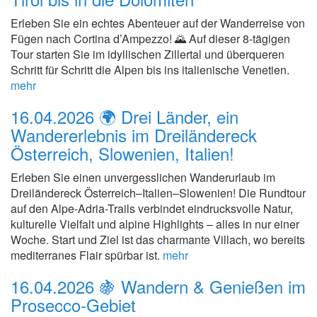
Erleben Sie ein echtes Abenteuer auf der Wanderreise von
Fügen nach Cortina d’Ampezzo! 🌄 Auf dieser 8-tägigen
Tour starten Sie im idyllischen Zillertal und überqueren
Schritt für Schritt die Alpen bis ins italienische Venetien.
mehr
16.04.2026
🌍 Drei Länder, ein
Wandererlebnis im Dreiländereck
Österreich, Slowenien, Italien!
Erleben Sie einen unvergesslichen Wanderurlaub im
Dreiländereck Österreich–Italien–Slowenien! Die Rundtour
auf den Alpe-Adria-Trails verbindet eindrucksvolle Natur,
kulturelle Vielfalt und alpine Highlights – alles in nur einer
Woche. Start und Ziel ist das charmante Villach, wo bereits
mediterranes Flair spürbar ist.
mehr
16.04.2026
🍇 Wandern & Genießen im
Prosecco-Gebiet