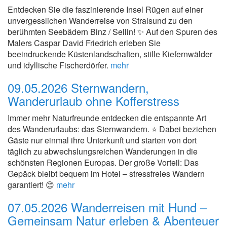
Entdecken Sie die faszinierende Insel Rügen auf einer
unvergesslichen Wanderreise von Stralsund zu den
berühmten Seebädern Binz / Sellin! ✨ Auf den Spuren des
Malers Caspar David Friedrich erleben Sie
beeindruckende Küstenlandschaften, stille Kiefernwälder
und idyllische Fischerdörfer.
mehr
09.05.2026
Sternwandern,
Wanderurlaub ohne Kofferstress
Immer mehr Naturfreunde entdecken die entspannte Art
des Wanderurlaubs: das Sternwandern. ⭐ Dabei beziehen
Gäste nur einmal ihre Unterkunft und starten von dort
täglich zu abwechslungsreichen Wanderungen in die
schönsten Regionen Europas. Der große Vorteil: Das
Gepäck bleibt bequem im Hotel – stressfreies Wandern
garantiert! 😊
mehr
07.05.2026
Wanderreisen mit Hund –
Gemeinsam Natur erleben & Abenteuer