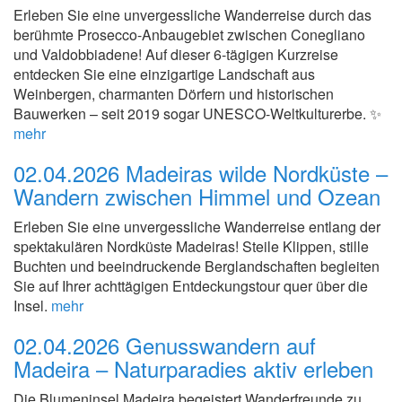
Erleben Sie eine unvergessliche Wanderreise durch das
berühmte Prosecco-Anbaugebiet zwischen Conegliano
und Valdobbiadene! Auf dieser 6-tägigen Kurzreise
entdecken Sie eine einzigartige Landschaft aus
Weinbergen, charmanten Dörfern und historischen
Bauwerken – seit 2019 sogar UNESCO-Weltkulturerbe. ✨
mehr
02.04.2026
Madeiras wilde Nordküste –
Wandern zwischen Himmel und Ozean
Erleben Sie eine unvergessliche Wanderreise entlang der
spektakulären Nordküste Madeiras! Steile Klippen, stille
Buchten und beeindruckende Berglandschaften begleiten
Sie auf Ihrer achttägigen Entdeckungstour quer über die
Insel.
mehr
02.04.2026
Genusswandern auf
Madeira – Naturparadies aktiv erleben
Die Blumeninsel Madeira begeistert Wanderfreunde zu