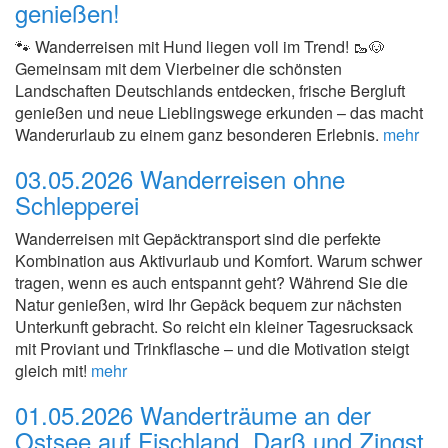
genießen!
🐾 Wanderreisen mit Hund liegen voll im Trend! 🥾🐶
Gemeinsam mit dem Vierbeiner die schönsten
Landschaften Deutschlands entdecken, frische Bergluft
genießen und neue Lieblingswege erkunden – das macht
Wanderurlaub zu einem ganz besonderen Erlebnis.
mehr
03.05.2026
Wanderreisen ohne
Schlepperei
Wanderreisen mit Gepäcktransport sind die perfekte
Kombination aus Aktivurlaub und Komfort. Warum schwer
tragen, wenn es auch entspannt geht? Während Sie die
Natur genießen, wird Ihr Gepäck bequem zur nächsten
Unterkunft gebracht. So reicht ein kleiner Tagesrucksack
mit Proviant und Trinkflasche – und die Motivation steigt
gleich mit!
mehr
01.05.2026
Wanderträume an der
Ostsee auf Fischland, Darß und Zingst