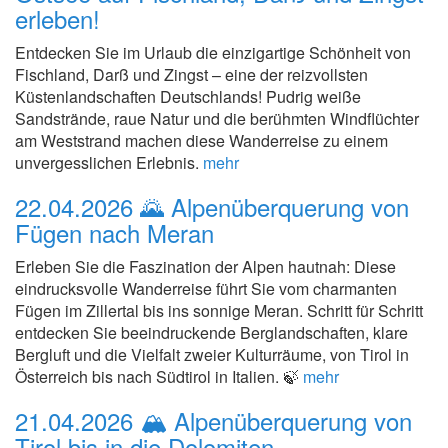
erleben!
Entdecken Sie im Urlaub die einzigartige Schönheit von
Fischland, Darß und Zingst – eine der reizvollsten
Küstenlandschaften Deutschlands! Pudrig weiße
Sandstrände, raue Natur und die berühmten Windflüchter
am Weststrand machen diese Wanderreise zu einem
unvergesslichen Erlebnis.
mehr
22.04.2026
🌄 Alpenüberquerung von
Fügen nach Meran
Erleben Sie die Faszination der Alpen hautnah: Diese
eindrucksvolle Wanderreise führt Sie vom charmanten
Fügen im Zillertal bis ins sonnige Meran. Schritt für Schritt
entdecken Sie beeindruckende Berglandschaften, klare
Bergluft und die Vielfalt zweier Kulturräume, von Tirol in
Österreich bis nach Südtirol in Italien. 🍃
mehr
21.04.2026
🏔️ Alpenüberquerung von
Tirol bis in die Dolomiten