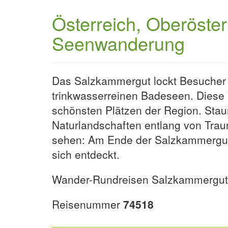
Österreich, Oberöste
Seenwanderung
Das Salzkammergut lockt Besucher a
trinkwasserreinen Badeseen. Diese
schönsten Plätzen der Region. Stau
Naturlandschaften entlang von Tra
sehen: Am Ende der Salzkammergut 
sich entdeckt.
Wander-Rundreisen Salzkammergut,
Reisenummer
74518