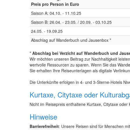
Preis pro Person in Euro
Saison A: 04.10. - 11.10.25
Saison B: 26.04. - 23.05. / 20.09. - 03.10.25
24.05. - 19.09.25
Abschlag auf Wanderbuch und Jausenbox *
*
Abschlag bei Verzicht auf Wanderbuch und Jau
Wir möchten unseren Beitrag zur Nachhaltigkeit leist
wertvolle Ressourcen zu sparen. Wenn Sie das Wander
Sie erhalten Ihre Reiseunterlagen als digitale Verlinku
Die Unterkünfte erfolgen in 4- und 3-Sterne-Hotels N
Kurtaxe, Citytaxe oder Kulturab
Nicht im Reisepreis enthaltene Kurtaxe, Citytaxe oder 
Hinweise
Barrierefreiheit
: Unsere Reisen sind für Menschen mi