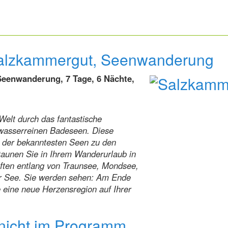
alzkammergut, Seenwanderung
eenwanderung, 7 Tage, 6 Nächte,
Welt durch das fantastische
kwasserreinen Badeseen. Diese
 der bekanntesten Seen zu den
taunen Sie in Ihrem Wanderurlaub in
ften entlang von Traunsee, Mondsee,
r See. Sie werden sehen: Am Ende
eine neue Herzensregion auf Ihrer
 nicht im Programm