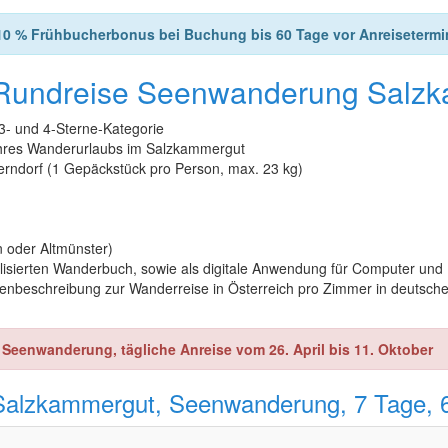
10 % Frühbucherbonus bei Buchung bis 60 Tage vor Anreisetermi
 Rundreise Seenwanderung Salz
3- und 4-Sterne-Kategorie
 Ihres Wanderurlaubs im Salzkammergut
terndorf (1 Gepäckstück pro Person, max. 23 kg)
oder Altmünster)
alisierten Wanderbuch, sowie als digitale Anwendung für Computer und
enbeschreibung zur Wanderreise in Österreich pro Zimmer in deutsch
eenwanderung, tägliche Anreise vom 26. April bis 11. Oktober
Salzkammergut, Seenwanderung, 7 Tage, 