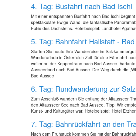
4. Tag: Busfahrt nach Bad Ischl
Mit einer entspannten Busfahrt nach Bad Ischl beginnt
spektakuläre Ewige Wand, die fantastische Panoramabl
Fuße des Dachsteins. Hotelbeispiel: Landhotel Agatha
5. Tag: Bahnfahrt Hallstatt - B
Starten Sie heute Ihre Wanderreise im Salzkammergut 
Wanderurlaub in Österreich Zeit für eine Fährfahrt n
weiter an der Koppentraun nach Bad Aussee. Variante
Ausseerland nach Bad Aussee. Der Weg durch die „Wild
Bad Aussee
6. Tag: Rundwanderung zur Salz
Zum Abschluß wandern Sie entlang der Altausseer Tr
den Altausseer See nach Bad Aussee. Tipp: Wir empfeh
Kunst- und Kulturgüter war. Hotelbeispiel: Hotel Erzh
7. Tag: Bahnrückfahrt an den Tr
Nach dem Frühstück kommen Sie mit der Bahnrückfahrt