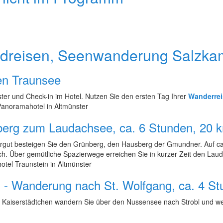
ndreisen, Seenwanderung Salzk
den Traunsee
ter und Check-in im Hotel. Nutzen Sie den ersten Tag Ihrer
Wanderrei
Panoramahotel in Altmünster
berg zum Laudachsee, ca. 6 Stunden, 20 
ut besteigen Sie den Grünberg, den Hausberg der Gmundner. Auf ca. 
eich. Über gemütliche Spazierwege erreichen Sie in kurzer Zeit den
tel Traunstein in Altmünster
hl - Wanderung nach St. Wolfgang, ca. 4 
 Kaiserstädtchen wandern Sie über den Nussensee nach Strobl und weit