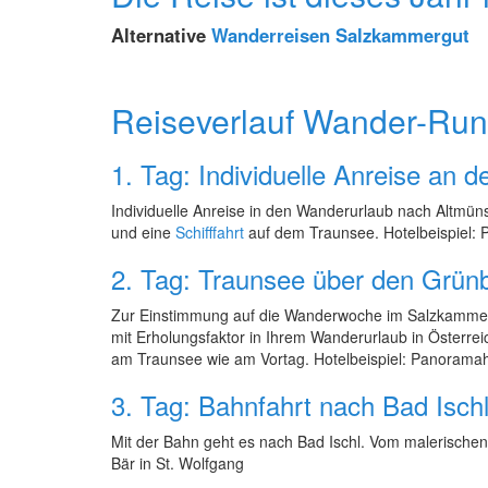
Alternative
Wanderreisen Salzkammergut
Reiseverlauf Wander-Ru
1. Tag: Individuelle Anreise an 
Individuelle Anreise in den Wanderurlaub nach Altmüns
und eine
Schifffahrt
auf dem Traunsee. Hotelbeispiel: 
2. Tag: Traunsee über den Grün
Zur Einstimmung auf die Wanderwoche im Salzkammerg
mit Erholungsfaktor in Ihrem Wanderurlaub in Österr
am Traunsee wie am Vortag. Hotelbeispiel: Panoramaho
3. Tag: Bahnfahrt nach Bad Isc
Mit der Bahn geht es nach Bad Ischl. Vom malerischen
Bär in St. Wolfgang