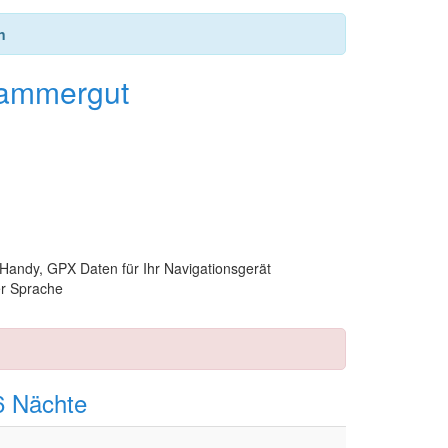
n
kammergut
 Handy, GPX Daten für Ihr Navigationsgerät
er Sprache
6 Nächte