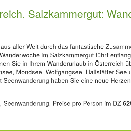
rreich, Salzkammergut: Wan
us aller Welt durch das fantastische Zusamme
 Wanderwoche im Salzkammergut führt entlang
nen Sie in Ihrem Wanderurlaub in Österreich ü
unsee, Mondsee, Wolfgangsee, Hallstätter See
Seenwanderung haben Sie eine neue Herzensr
 Seenwanderung, Preise pro Person im DZ
62