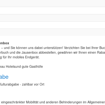
senbox
en – und Sie können uns dabei unterstützen! Verzichten Sie bei Ihrer
buch und die Jausenbox abbestellen, gewähren wir Ihnen einen Rabatt
ng für Ihr mobiles Endgerät.
iveau Hotelsund gute Gasthöfe
gabe
Kulturabgabe - zahlbar vor Ort
t eingeschränkter Mobilität und anderen Behinderungen im Allgemeinen