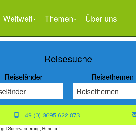
Weltweit
Themen
Über uns
Reisesuche
Reiseländer
Reisethemen
+49 (0) 3695 622 073
gut Seenwanderung, Rundtour