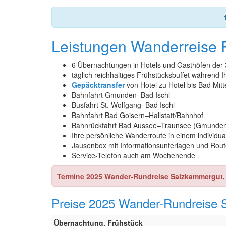
Leistungen Wanderreise
6 Übernachtungen in Hotels und Gasthöfen der 
täglich reichhaltiges Frühstücksbuffet während
Gepäcktransfer
von Hotel zu Hotel bis Bad Mit
Bahnfahrt Gmunden–Bad Ischl
Busfahrt St. Wolfgang–Bad Ischl
Bahnfahrt Bad Goisern–Hallstatt/Bahnhof
Bahnrückfahrt Bad Aussee–Traunsee (Gmunden 
Ihre persönliche Wanderroute in einem individu
Jausenbox mit Informationsunterlagen und Rout
Service-Telefon auch am Wochenende
Termine 2025 Wander-Rundreise Salzkammergut, S
Preise 2025 Wander-Rundreise 
Übernachtung, Frühstück