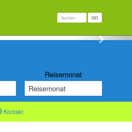
GO
Next
Reisemonat
Kontakt