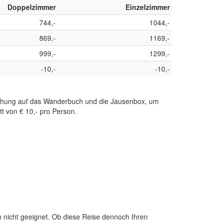
Doppelzimmer
Einzelzimmer
744,-
1044,-
869,-
1169,-
999,-
1299,-
-10,-
-10,-
 Buchung auf das Wanderbuch und die Jausenbox, um
 von € 10,- pro Person.
 nicht geeignet. Ob diese Reise dennoch Ihren