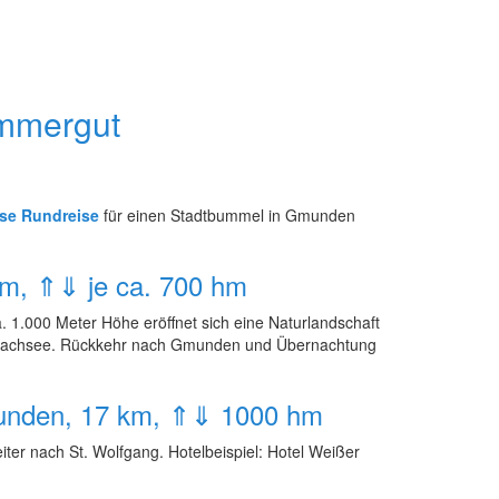
ammergut
se Rundreise
für einen Stadtbummel in Gmunden
km, ⇑⇓ je ca. 700 hm
1.000 Meter Höhe eröffnet sich eine Naturlandschaft
 Laudachsee. Rückkehr nach Gmunden und Übernachtung
Stunden, 17 km, ⇑⇓ 1000 hm
er nach St. Wolfgang. Hotelbeispiel: Hotel Weißer