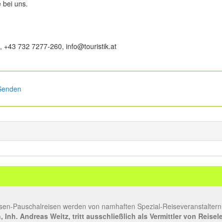
e bei uns.
 +43 732 7277-260, info@touristik.at
Senden
sen-Pauschalreisen werden von namhaften Spezial-Reiseveranstaltern
Inh. Andreas Weitz, tritt ausschließlich als Vermittler von Reise