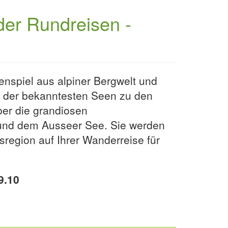
der Rundreisen -
nspiel aus alpiner Bergwelt und
 der bekanntesten Seen zu den
ber die grandiosen
 und dem Ausseer See. Sie werden
egion auf Ihrer Wanderreise für
9.10