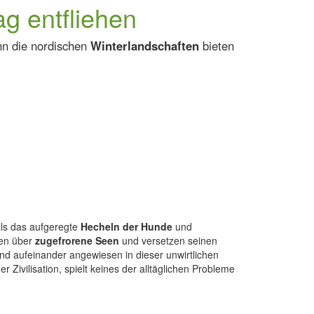
g entfliehen
n die nordischen
Winterlandschaften
bieten
als das aufgeregte
Hecheln der Hunde
und
ten über
zugefrorene Seen
und versetzen seinen
nd aufeinander angewiesen in dieser unwirtlichen
 Zivilisation, spielt keines der alltäglichen Probleme