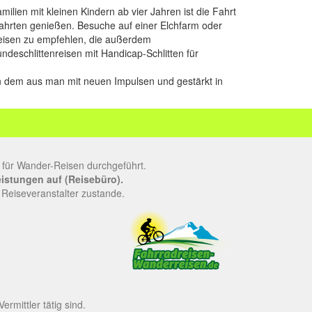
ien mit kleinen Kindern ab vier Jahren ist die Fahrt
Fahrten genießen. Besuche auf einer Elchfarm oder
nreisen zu empfehlen, die außerdem
eschlittenreisen mit Handicap-Schlitten für
on dem aus man mit neuen Impulsen und gestärkt in
 für Wander-Reisen durchgeführt.
leistungen auf (Reisebüro).
 Reiseveranstalter zustande.
rmittler tätig sind.