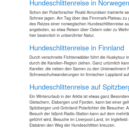
Hundeschlittenreise in Norwege
Schon der Polarforscher Roald Amundsen trainierte s
Schnee jagen. Am Tag über das Finnmark-Plateau zu gl
des Reizes einer norwegischen Hundeschlittenreise a
angeboten, so etwa Reisen über Ostern oder zu Weihn
hier besinnlich in unberührter Natur.
Hundeschlittenreise in Finnland
Durch verschneite Fichtenwälder führt die Huskytour in
durch die Karelien-Region ziehen. Ganz urtümlich kann 
Karelier, die neben den Samen zu den Ureinwohnern 
Schneeschuhwanderungen im finnischen Lappland auf
Hundeschlittenreise auf Spitzbe
Ein Winterurlaub in der Arktis ist etwas ganz Besonde
Gletschern, Eisbergen und Fjorden, kann bei einer ge
Spitzbergen und Grönland Polarlichter die Besucher. A
Besuch der Isfjord-Radio-Station kann auf dem mehrtä
geführt wird, Besuche im Liverpool-Land, im Inglefiel
Eisbären den Weg der Hundeschlitten kreuzen.