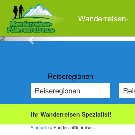
Wanderreisen
Previous
Reiseregionen
Ihr Wanderreisen Spezialist!
Startseite
» Hundeschlittenreisen