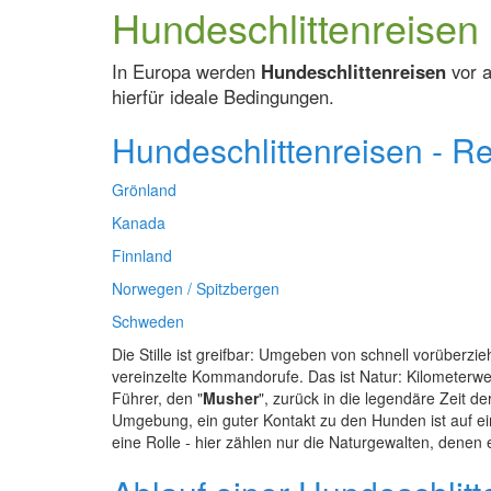
Hundeschlittenreisen
In Europa werden
Hundeschlittenreisen
vor a
hierfür ideale Bedingungen.
Hundeschlittenreisen - R
Grönland
Kanada
Finnland
Norwegen / Spitzbergen
Schweden
Die Stille ist greifbar: Umgeben von schnell vorüberz
vereinzelte Kommandorufe. Das ist Natur: Kilometerwe
Führer, den "
Musher
", zurück in die legendäre Zeit d
Umgebung, ein guter Kontakt zu den Hunden ist auf e
eine Rolle - hier zählen nur die Naturgewalten, denen e