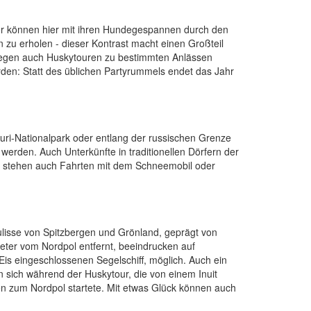
her können hier mit ihren Hundegespannen durch den
zu erholen - dieser Kontrast macht einen Großteil
rwegen auch Huskytouren zu bestimmten Anlässen
den: Statt des üblichen Partyrummels endet das Jahr
nturi-Nationalpark oder entlang der russischen Grenze
werden. Auch Unterkünfte in traditionellen Dörfern der
m stehen auch Fahrten mit dem Schneemobil oder
kulisse von Spitzbergen und Grönland, geprägt von
eter vom Nordpol entfernt, beeindrucken auf
Eis eingeschlossenen Segelschiff, möglich. Auch ein
 sich während der Huskytour, die von einem Inuit
nen zum Nordpol startete. Mit etwas Glück können auch