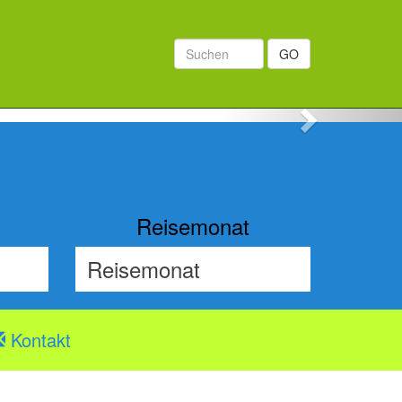
GO
Next
Reisemonat
Kontakt