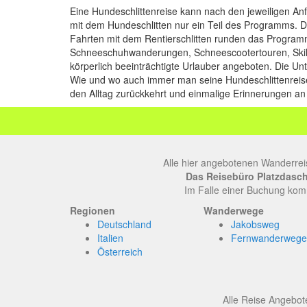
Eine Hundeschlittenreise kann nach den jeweiligen An
mit dem Hundeschlitten nur ein Teil des Programms. D
Fahrten mit dem Rentierschlitten runden das Programm
Schneeschuhwanderungen, Schneescootertouren, Skilan
körperlich beeinträchtigte Urlauber angeboten. Die Un
Wie und wo auch immer man seine Hundeschlittenreise 
den Alltag zurückkehrt und einmalige Erinnerungen a
Alle hier angebotenen Wanderrei
Das Reisebüro Platzdasch, 
Im Falle einer Buchung komm
Regionen
Wanderwege
Deutschland
Jakobsweg
Italien
Fernwanderwege
Österreich
Alle Reise Angebote