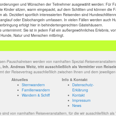
forderungen und Wünschen der Teilnehmer ausgewählt werden: Für Famil
ie Kinder sitzen, warm eingepackt, auf dem Schlitten und können die 
 ab. Dezidiert sportlich interessierten Reisenden sind Hundeschlitte
glauf oder Eislochangeln umfassen. In vielen Fällen werden auch Hund
terbringung erfolgt hier in behindertengerechten Gästehäusern.
unternimmt: Sie ist in jedem Fall ein außergewöhnliches Erlebnis, v
n Hunde, Natur und Menschen mitbringt.
sen-Pauschalreisen werden von namhaften Spezial-Reiseveranstaltern
Inh. Andreas Weitz, tritt ausschließlich als Vermittler von Reise
t der Reisevertrag ausschließlich zwischen Ihnen und dem jeweiligen
Aktuelles
Info & Kontakt
Sternwandern
Datenschutz-
Familienwandern
Erklärung
Wandern & Schiff
Kontakt
Impressum
News
 sind von namhaften Reiseveranstaltern, für die wir ausschließlich als Ve