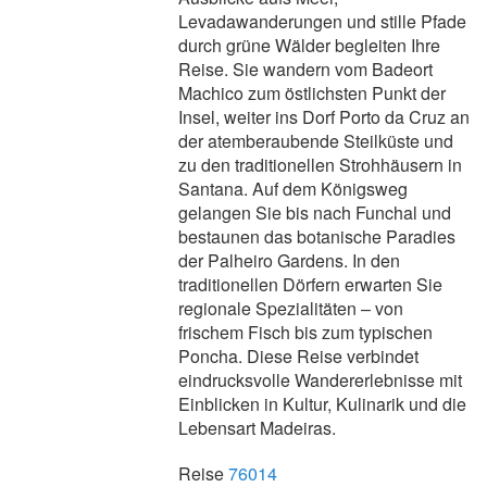
Levadawanderungen und stille Pfade
durch grüne Wälder begleiten Ihre
Reise. Sie wandern vom Badeort
Machico zum östlichsten Punkt der
Insel, weiter ins Dorf Porto da Cruz an
der atemberaubende Steilküste und
zu den traditionellen Strohhäusern in
Santana. Auf dem Königsweg
gelangen Sie bis nach Funchal und
bestaunen das botanische Paradies
der Palheiro Gardens. In den
traditionellen Dörfern erwarten Sie
regionale Spezialitäten – von
frischem Fisch bis zum typischen
Poncha. Diese Reise verbindet
eindrucksvolle Wandererlebnisse mit
Einblicken in Kultur, Kulinarik und die
Lebensart Madeiras.
Reise
76014