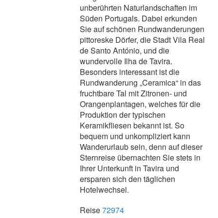
unberührten Naturlandschaften im
Süden Portugals. Dabei erkunden
Sie auf schönen Rundwanderungen
pittoreske Dörfer, die Stadt Vila Real
de Santo António, und die
wundervolle Ilha de Tavira.
Besonders interessant ist die
Rundwanderung „Ceramica“ in das
fruchtbare Tal mit Zitronen- und
Orangenplantagen, welches für die
Produktion der typischen
Keramikfliesen bekannt ist. So
bequem und unkompliziert kann
Wanderurlaub sein, denn auf dieser
Sternreise übernachten Sie stets in
Ihrer Unterkunft in Tavira und
ersparen sich den täglichen
Hotelwechsel.
Reise
72974