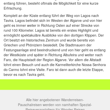
entlang führen, besteht oftmals die Möglichkeit für eine kurze
Erfrischung.
Komplett an der Küste entlang führt der Weg von Lagos nach
Tavira. Lagos befindet sich im Westen der Algarve und von hier
geht es immer weiter in Richtung Osten auf einer Strecke von
rund 100 Kilometer. Lagos ist bereits ein erstes Highlight und
ermöglicht spektakuläre Ausblicke von den dortigen Klippen. Der
Ort besitzt ein historisches Zentrum und wurde bereits von
Griechen und Phöniziern besiedelt. Die Stadtmauern der
Festungsanlage sind beeindruckend und von hier geht es entlang
der Westküste und später in Richtung Albufeira und weiter nach
Faro, die Hauptstadt der Region Algarve. Vor allem die Altstadt
lohnt einen Besuch und auch die Karmeliterkirche Nossa Senhora
do Carmo lohnt eine Visite. Faro ist dann auch die letzte Etappe,
bevor es nach Tavira geht.
Alle hier angebotenen Wanderreisen-
Pauschalreisen werden von namhaften Spezial-
Reiseveranstaltern für Wander-Reisen