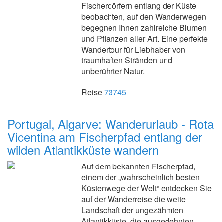
Fischerdörfern entlang der Küste
beobachten, auf den Wanderwegen
begegnen Ihnen zahlreiche Blumen
und Pflanzen aller Art. Eine perfekte
Wandertour für Liebhaber von
traumhaften Stränden und
unberührter Natur.
Reise
73745
Portugal, Algarve: Wanderurlaub - Rota
Vicentina am Fischerpfad entlang der
wilden Atlantikküste wandern
Auf dem bekannten Fischerpfad,
einem der „wahrscheinlich besten
Küstenwege der Welt“ entdecken Sie
auf der Wanderreise die weite
Landschaft der ungezähmten
Atlantikküste, die ausgedehnten