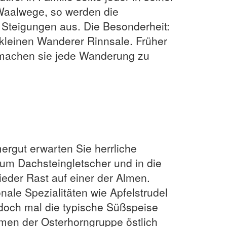
Waalwege, so werden die
teigungen aus. Die Besonderheit:
kleinen Wanderer Rinnsale. Früher
 machen sie jede Wanderung zu
rgut erwarten Sie herrliche
zum Dachsteingletscher und in die
der Rast auf einer der Almen.
nale Spezialitäten wie Apfelstrudel
 doch mal die typische Süßspeise
lmen der Osterhorngruppe östlich