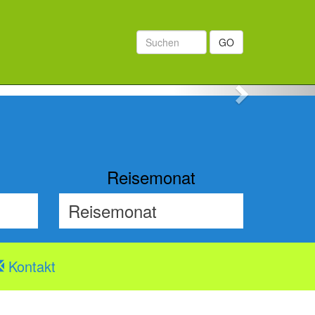
GO
Next
Reisemonat
Kontakt