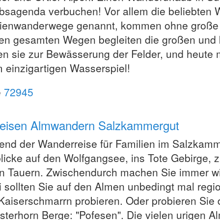
bsagenda verbuchen! Vor allem die beliebten 
ienwanderwege genannt, kommen ohne große S
en gesamten Wegen begleiten die großen und 
en sie zur Bewässerung der Felder, und heute
 einzigartigen Wasserspiel!
e
72945
nreisen Almwandern Salzkammergut
nd der Wanderreise für Familien im Salzkamme
licke auf den Wolfgangsee, ins Tote Gebirge, 
 Tauern. Zwischendurch machen Sie immer wie
 sollten Sie auf den Almen unbedingt mal regio
Kaiserschmarrn probieren. Oder probieren Sie
sterhorn Berge: "Pofesen". Die vielen urigen A