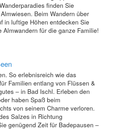
 Wanderparadies finden Sie
en Almwiesen. Beim Wandern über
 in luftige Höhen entdecken Sie
 Almwandern für die ganze Familie!
Seen
n. So erlebnisreich wie das
ür Familien entlang von Flüssen &
utes – in Bad Ischl. Erleben den
 oder haben Spaß beim
ichts von seinem Charme verloren.
des Salzes in Richtung
Sie genügend Zeit für Badepausen –