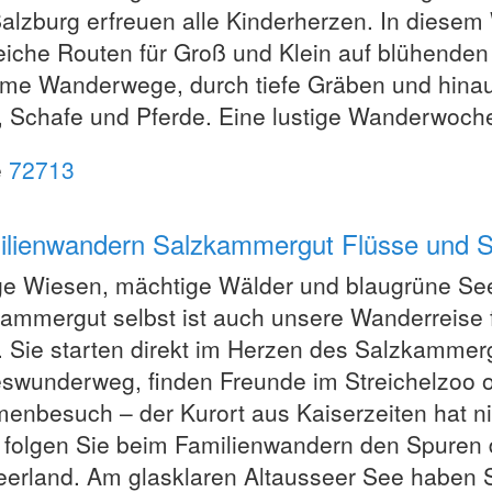
alzburg erfreuen alle Kinderherzen. In diesem
eiche Routen für Groß und Klein auf blühend
me Wanderwege, durch tiefe Gräben und hinauf
 Schafe und Pferde. Eine lustige Wanderwoche
e
72713
milienwandern Salzkammergut Flüsse und 
ge Wiesen, mächtige Wälder und blaugrüne See
ammergut selbst ist auch unsere Wanderreise f
 Sie starten direkt im Herzen des Salzkammerg
swunderweg, finden Freunde im Streichelzoo
enbesuch – der Kurort aus Kaiserzeiten hat n
folgen Sie beim Familienwandern den Spuren 
erland. Am glasklaren Altausseer See haben 