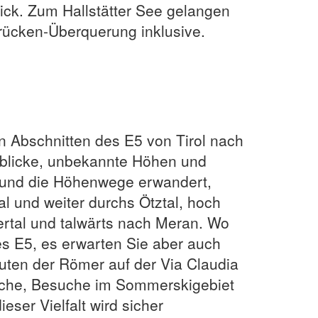
lick. Zum Hallstätter See gelangen
rücken-Überquerung inklusive.
n Abschnitten des E5 von Tirol nach
nblicke, unbekannte Höhen und
t und die Höhenwege erwandert,
tal und weiter durchs Ötztal, hoch
ertal und talwärts nach Meran. Wo
es E5, es erwarten Sie aber auch
uten der Römer auf der Via Claudia
Ache, Besuche im Sommerskigebiet
eser Vielfalt wird sicher