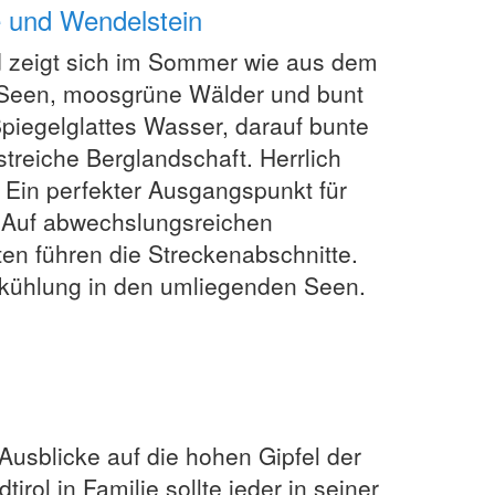
e und Wendelstein
d zeigt sich im Sommer wie aus dem
de Seen, moosgrüne Wälder und bunt
iegelglattes Wasser, darauf bunte
treiche Berglandschaft. Herrlich
 Ein perfekter Ausgangspunkt für
. Auf abwechslungsreichen
en führen die Streckenabschnitte.
Abkühlung in den umliegenden Seen.
Ausblicke auf die hohen Gipfel der
rol in Familie sollte jeder in seiner