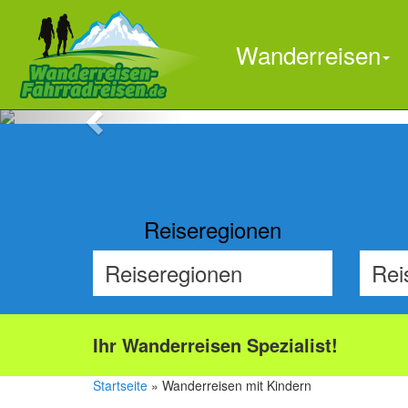
Wanderreisen
Previous
Reiseregionen
Ihr Wanderreisen Spezialist!
Startseite
» Wanderreisen mit Kindern