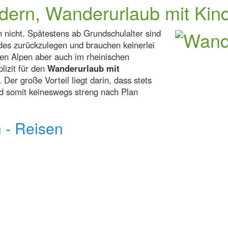
dern, Wanderurlaub mit Kin
 nicht. Spätestens ab Grundschulalter sind
des zurückzulegen und brauchen keinerlei
den Alpen aber auch im rheinischen
lizit für den
Wanderurlaub mit
 Der große Vorteil liegt darin, dass stets
und somit keineswegs streng nach Plan
 - Reisen