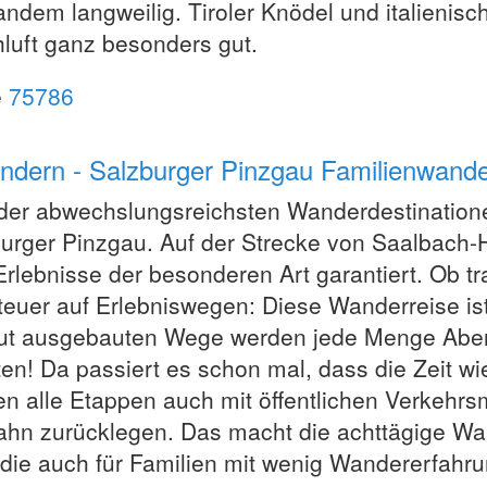
ndem langweilig. Tiroler Knödel und italienis
hluft ganz besonders gut.
e
75786
ndern - Salzburger Pinzgau Familienwande
der abwechslungsreichsten Wanderdestinatione
urger Pinzgau. Auf der Strecke von Saalbach-
Erlebnisse der besonderen Art garantiert. Ob 
euer auf Erlebniswegen: Diese Wanderreise ist
ut ausgebauten Wege werden jede Menge Abent
en! Da passiert es schon mal, dass die Zeit wie
n alle Etappen auch mit öffentlichen Verkehrsm
ahn zurücklegen. Das macht die achttägige Wa
 die auch für Familien mit wenig Wandererfahrun