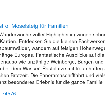
t of Moselsteig für Familien
Wanderwoche voller Highlights im wunderschö
 Karden. Entdecken Sie die kleinen Fachwerkor
baumwälder, wandern auf felsigen Höhenwegen
änge Europas. Fantastische Ausblicke auf die
genauso wie unzählige Weinberge, Burgen und
über dem Wasser. Rastplätze mit traumhaften
chen Brotzeit. Die Panoramaschifffahrt und vi
anz besonderes Erlebnis für die ganze Familie
e
74576