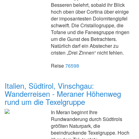
Besseren belehrt, sobald ihr Blick
hoch oben über Cortina über einige
der imposantesten Dolomitengipfel
schweift. Die Cristallogruppe, die
Tofane und die Fanesgruppe ringen
um die Gunst des Betrachters.
Natürlich darf ein Abstecher zu
cristen „Drei Zinnen“ nicht fehlen.
Reise
76598
Italien, Südtirol, Vinschgau:
Wanderreisen - Meraner Höhenweg
rund um die Texelgruppe
In Meran beginnt Ihre
Rundwanderung durch Südtirols
größten Naturpark, die
beeindruckende Texelgruppe. Hoch