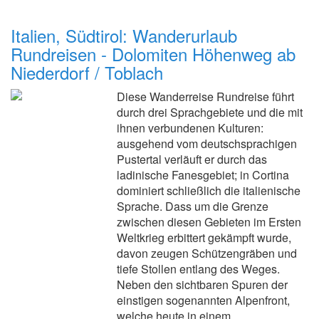
Italien, Südtirol: Wanderurlaub
Rundreisen - Dolomiten Höhenweg ab
Niederdorf / Toblach
Diese Wanderreise Rundreise führt
durch drei Sprachgebiete und die mit
ihnen verbundenen Kulturen:
ausgehend vom deutschsprachigen
Pustertal verläuft er durch das
ladinische Fanesgebiet; in Cortina
dominiert schließlich die italienische
Sprache. Dass um die Grenze
zwischen diesen Gebieten im Ersten
Weltkrieg erbittert gekämpft wurde,
davon zeugen Schützengräben und
tiefe Stollen entlang des Weges.
Neben den sichtbaren Spuren der
einstigen sogenannten Alpenfront,
welche heute in einem