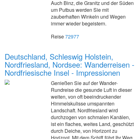
Auch Binz, die Granitz und der Süden
um Putbus werden Sie mit
zauberhaften Winkeln und Wegen
immer wieder begeistern.
Reise
72977
Deutschland, Schleswig Holstein,
Nordfriesland, Nordsee: Wanderreisen -
Nordfriesische Insel - Impressionen
Genießen Sie auf der Wander-
Rundreise die gesunde Luft in dieser
weiten, von oft beeindruckender
Himmelskulisse umspannten
Landschaft. Nordfriesland wird
durchzogen von schmalen Kanälen,
ist ein flaches, weites Land, geschützt
durch Deiche, von Horizont zu
Horizont. Mit dem Schiff führt Ihr Weg