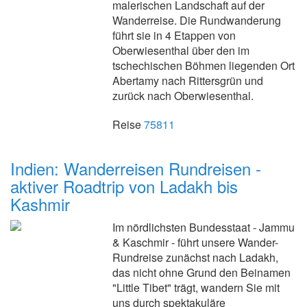
malerischen Landschaft auf der
Wanderreise. Die Rundwanderung
führt sie in 4 Etappen von
Oberwiesenthal über den im
tschechischen Böhmen liegenden Ort
Abertamy nach Rittersgrün und
zurück nach Oberwiesenthal.
Reise
75811
Indien: Wanderreisen Rundreisen -
aktiver Roadtrip von Ladakh bis
Kashmir
Im nördlichsten Bundesstaat - Jammu
& Kaschmir - führt unsere Wander-
Rundreise zunächst nach Ladakh,
das nicht ohne Grund den Beinamen
"Little Tibet" trägt, wandern Sie mit
uns durch spektakuläre