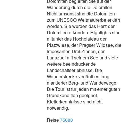
Dolomiten begleiten Sie auf der
Wanderung durch die Dolomiten.
Nicht umsonst sind die Dolomiten
zum UNESCO Weltnaturerbe erklärt
worden. Sie werden das Herz der
Dolomiten erkunden. Highlights sind
mitunter das Hochplateau der
Plätzwiese, der Pragser Wildsee, die
imposanten Drei Zinnen, der
Lagazuoi mit seinem See und viele
weitere beeindruckende
Landschaftserlebnisse. Die
Wanderstrecke verläuft entlang
markierter Berg- und Wanderwege.
Die Tour ist für jeden mit einer guten
Grundkondition geeignet.
Kletterkenntnisse sind nicht
notwendig.
Reise
75688