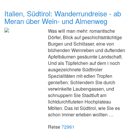
Italien, Südtirol: Wanderrundreise - ab
Meran über Wein- und Almenweg
Was will man mehr: romantische
Dörfer, Blick auf geschichtsträchtige
Burgen und Schlösser, eine von
blühenden Weinreben und duftenden
Apfelbäumen gesäumte Landschaft.
Und als Tüpfelchen auf dem i noch
ausgezeichnete Südtiroler
Spezialitäten mit edlen Tropfen
genießen. Schlendern Sie durch
verwinkelte Laubengassen, und
schnuppern Sie Stadtluft am
lichtdurchfluteten Hochplateau
Mölten. Das ist Südtirol, wie Sie es
schon immer erleben wollten …
Reise
72961