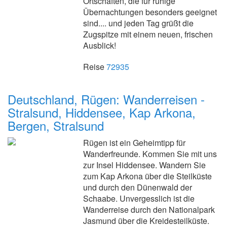
Ortschaften, die für ruhige
Übernachtungen besonders geeignet
sind.... und jeden Tag grüßt die
Zugspitze mit einem neuen, frischen
Ausblick!
Reise
72935
Deutschland, Rügen: Wanderreisen -
Stralsund, Hiddensee, Kap Arkona,
Bergen, Stralsund
Rügen ist ein Geheimtipp für
Wanderfreunde. Kommen Sie mit uns
zur Insel Hiddensee. Wandern Sie
zum Kap Arkona über die Steilküste
und durch den Dünenwald der
Schaabe. Unvergesslich ist die
Wanderreise durch den Nationalpark
Jasmund über die Kreidesteilküste.