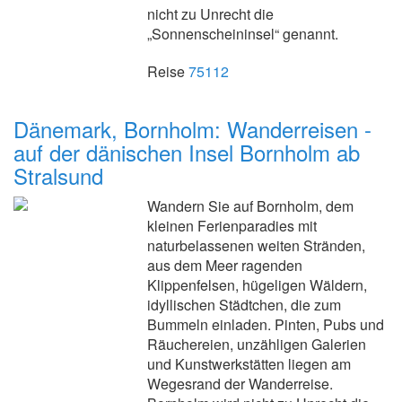
nicht zu Unrecht die
„Sonnenscheininsel“ genannt.
Reise
75112
Dänemark, Bornholm: Wanderreisen -
auf der dänischen Insel Bornholm ab
Stralsund
Wandern Sie auf Bornholm, dem
kleinen Ferienparadies mit
naturbelassenen weiten Stränden,
aus dem Meer ragenden
Klippenfelsen, hügeligen Wäldern,
idyllischen Städtchen, die zum
Bummeln einladen. Pinten, Pubs und
Räuchereien, unzähligen Galerien
und Kunstwerkstätten liegen am
Wegesrand der Wanderreise.