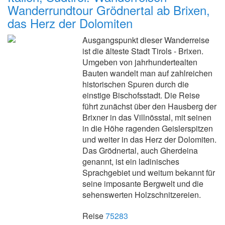
Wanderrundtour Grödnertal ab Brixen,
das Herz der Dolomiten
Ausgangspunkt dieser Wanderreise
ist die älteste Stadt Tirols - Brixen.
Umgeben von jahrhundertealten
Bauten wandelt man auf zahlreichen
historischen Spuren durch die
einstige Bischofsstadt. Die Reise
führt zunächst über den Hausberg der
Brixner in das Villnösstal, mit seinen
in die Höhe ragenden Geislerspitzen
und weiter in das Herz der Dolomiten.
Das Grödnertal, auch Gherdeina
genannt, ist ein ladinisches
Sprachgebiet und weitum bekannt für
seine imposante Bergwelt und die
sehenswerten Holzschnitzereien.
Reise
75283