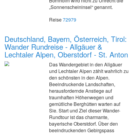
Bornholm wird nicht zu Unrecht die
„Sonnenscheininsel“ genannt.
Reise
72979
Deutschland, Bayern, Österreich, Tirol:
Wander Rundreise - Allgäuer &
Lechtaler Alpen, Oberstdorf - St. Anton
Das Wandergebiet in den Allgäuer
und Lechtaler Alpen zählt wahrlich zu
den schönsten in den Alpen.
Beeindruckende Landschaften,
herausfordernde Anstiege auf
traumhaften Höhenwegen und
gemütliche Berghütten warten auf
Sie. Start und Ziel dieser Wander-
Rundtour ist das charmante,
bayerische Oberstdorf. Über den
beeindruckenden Gebirgspass