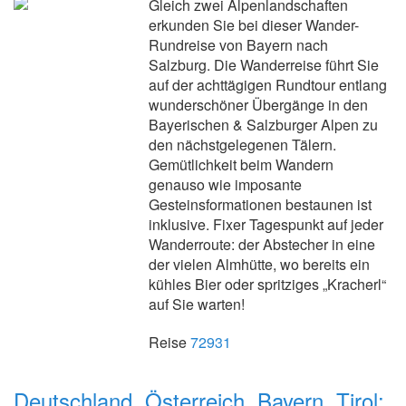
Gleich zwei Alpenlandschaften
erkunden Sie bei dieser Wander-
Rundreise von Bayern nach
Salzburg. Die Wanderreise führt Sie
auf der achttägigen Rundtour entlang
wunderschöner Übergänge in den
Bayerischen & Salzburger Alpen zu
den nächstgelegenen Tälern.
Gemütlichkeit beim Wandern
genauso wie imposante
Gesteinsformationen bestaunen ist
inklusive. Fixer Tagespunkt auf jeder
Wanderroute: der Abstecher in eine
der vielen Almhütte, wo bereits ein
kühles Bier oder spritziges „Kracherl“
auf Sie warten!
Reise
72931
Deutschland, Österreich, Bayern, Tirol: