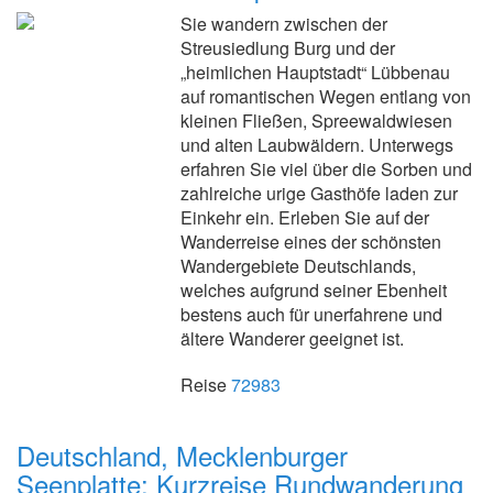
Sie wandern zwischen der
Streusiedlung Burg und der
„heimlichen Hauptstadt“ Lübbenau
auf romantischen Wegen entlang von
kleinen Fließen, Spreewaldwiesen
und alten Laubwäldern. Unterwegs
erfahren Sie viel über die Sorben und
zahlreiche urige Gasthöfe laden zur
Einkehr ein. Erleben Sie auf der
Wanderreise eines der schönsten
Wandergebiete Deutschlands,
welches aufgrund seiner Ebenheit
bestens auch für unerfahrene und
ältere Wanderer geeignet ist.
Reise
72983
Deutschland, Mecklenburger
Seenplatte: Kurzreise Rundwanderung