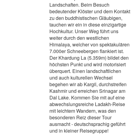
Landschaften. Beim Besuch
bedeutender Klöster und dem Kontakt
zu den buddhistischen Gläubigen,
tauchen wir ein in diese einzigartige
Hochkultur. Unser Weg führt uns
weiter durch den westlichen
Himalaya, welcher von spektakulären
7.000er Schneebergen flankiert ist.
Der Khardung La (5.359m) bildet den
höchsten Punkt und wird motorisiert
überquert. Einen landschaftlichen
und auch kulturellen Wechsel
begehen wir ab Kargil, durchstreifen
Kashmir und erreichen Srinagar am
Dal Lake. Kommen Sie mit auf eine
abwechslungsreiche Ladakh-Reise
mit leichtem Wandern, was den
besonderen Reiz dieser Tour
ausmacht - deutschsprachig geführt
und in kleiner Reisegruppe!