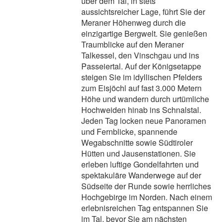
über dem Tal, in stets
aussichtsreicher Lage, führt Sie der
Meraner Höhenweg durch die
einzigartige Bergwelt. Sie genießen
Traumblicke auf den Meraner
Talkessel, den Vinschgau und ins
Passeiertal. Auf der Königsetappe
steigen Sie im idyllischen Pfelders
zum Eisjöchl auf fast 3.000 Metern
Höhe und wandern durch urtümliche
Hochweiden hinab ins Schnalstal.
Jeden Tag locken neue Panoramen
und Fernblicke, spannende
Wegabschnitte sowie Südtiroler
Hütten und Jausenstationen. Sie
erleben luftige Gondelfahrten und
spektakuläre Wanderwege auf der
Südseite der Runde sowie herrliches
Hochgebirge im Norden. Nach einem
erlebnisreichen Tag entspannen Sie
im Tal, bevor Sie am nächsten