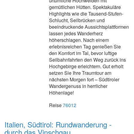
urtümliche Hochweiden mit
gemütlichen Hütten. Spektakuläre
Highlights wie die Tausend-Stufen-
Schlucht, Seilbrücken und
beeindruckende Aussichtsplattformen
lassen jedes Wanderherz
höherschlagen. Nach einem
erlebnisreichen Tag genießen Sie
den Komfort im Tal, bevor luftige
Seilbahnfahrten den Weg zurück ins
Hochgebirge erleichtern. Gut erholt
setzen Sie Ihre Traumtour am
nächsten Morgen fort – Südtiroler
Wandergenuss in herrlicher
Höhenlage!
Reise
76012
Italien, Südtirol: Rundwanderung -
durch das Vinschgau