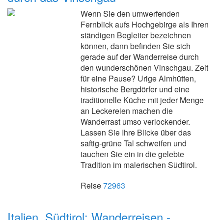
Wenn Sie den umwerfenden
Fernblick aufs Hochgebirge als Ihren
ständigen Begleiter bezeichnen
können, dann befinden Sie sich
gerade auf der Wanderreise durch
den wunderschönen Vinschgau. Zeit
für eine Pause? Urige Almhütten,
historische Bergdörfer und eine
traditionelle Küche mit jeder Menge
an Leckereien machen die
Wanderrast umso verlockender.
Lassen Sie Ihre Blicke über das
saftig-grüne Tal schweifen und
tauchen Sie ein in die gelebte
Tradition im malerischen Südtirol.
Reise
72963
Italien, Südtirol: Wanderreisen -