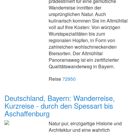
prädestiniert für eine gemütliche
Wanderreise inmitten der
ursprünglichen Natur. Auch
kulinarisch kommen Sie im Altmühltal
voll auf Ihre Kosten: Von würzigen
Wurstspezialitäten bis zum
regionalen Hopfen, in Form von
zahlreichen wohlschmeckenden
Biersorten. Der Altmühltal
Panoramaweg ist ein zertifizierter
Qualitätswanderweg in Bayern.
Reise
72950
Deutschland, Bayern: Wanderreise,
Kurzreise - durch den Spessart bis
Aschaffenburg
Natur pur, einzigartige Historie und
Architektur und eine wahrlich