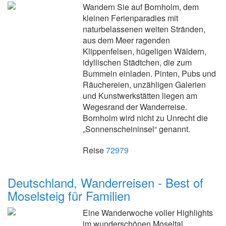
Wandern Sie auf Bornholm, dem
kleinen Ferienparadies mit
naturbelassenen weiten Stränden,
aus dem Meer ragenden
Klippenfelsen, hügeligen Wäldern,
idyllischen Städtchen, die zum
Bummeln einladen. Pinten, Pubs und
Räuchereien, unzähligen Galerien
und Kunstwerkstätten liegen am
Wegesrand der Wanderreise.
Bornholm wird nicht zu Unrecht die
„Sonnenscheininsel“ genannt.
Reise
72979
Deutschland, Wanderreisen - Best of
Moselsteig für Familien
Eine Wanderwoche voller Highlights
im wunderschönen Moseltal