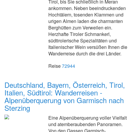
Tirol, bis Sie schließlich in Meran
ankommen. Neben beeindruckenden
Hochtälern, tosenden Klammen und
urigen Almen laden die charmanten
Berghütten zum Verweilen ein.
Herzhafte Tiroler Schmankerl,
südtirolerische Spezialitäten und
Italienischer Wein versüßen Ihnen die
Wanderreise durch die drei Länder.
Reise
72944
Deutschland, Bayern, Österreich, Tirol,
Italien, Südtirol: Wanderreisen -
Alpenüberquerung von Garmisch nach
Sterzing
Eine Alpenüberquerung voller Vielfalt
und atemberaubenden Panoramen.
Von den Gassen Garmisch-