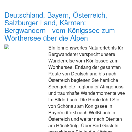
Deutschland, Bayern, Österreich,
Salzburger Land, Kärnten:
Bergwandern - vom Königssee zum
Wörthersee über die Alpen
Ein lohnenswertes Naturerlebnis für
Bergwanderer verspricht unsere
Wanderreise vom Königssee zum
Wörthersee. Entlang der gesamten
Route von Deutschland bis nach
Österreich begleiten Sie herrliche
Seengebiete, regionaler Almgenuss
und traumhafte Wandermomente wie
im Bilderbuch. Die Route führt Sie
von Schönau am Königssee in
Bayern direkt nach Weißbach in
Österreich und weiter nach Dienten
am Höchkönig. Über Bad Gastein
marschieren Sie in die Kärtner