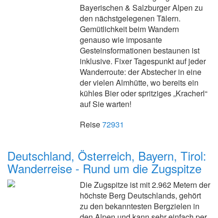
Bayerischen & Salzburger Alpen zu
den nächstgelegenen Tälern.
Gemütlichkeit beim Wandern
genauso wie imposante
Gesteinsformationen bestaunen ist
inklusive. Fixer Tagespunkt auf jeder
Wanderroute: der Abstecher in eine
der vielen Almhütte, wo bereits ein
kühles Bier oder spritziges „Kracherl“
auf Sie warten!
Reise
72931
Deutschland, Österreich, Bayern, Tirol:
Wanderreise - Rund um die Zugspitze
Die Zugspitze ist mit 2.962 Metern der
höchste Berg Deutschlands, gehört
zu den bekanntesten Bergzielen in
den Alpen und kann sehr einfach per