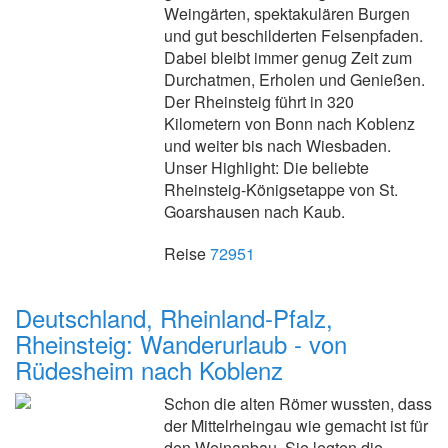
Weingärten, spektakulären Burgen
und gut beschilderten Felsenpfaden.
Dabei bleibt immer genug Zeit zum
Durchatmen, Erholen und Genießen.
Der Rheinsteig führt in 320
Kilometern von Bonn nach Koblenz
und weiter bis nach Wiesbaden.
Unser Highlight: Die beliebte
Rheinsteig-Königsetappe von St.
Goarshausen nach Kaub.
Reise
72951
Deutschland, Rheinland-Pfalz,
Rheinsteig: Wanderurlaub - von
Rüdesheim nach Koblenz
Schon die alten Römer wussten, dass
der Mittelrheingau wie gemacht ist für
den Weinanbau. Sie legten die