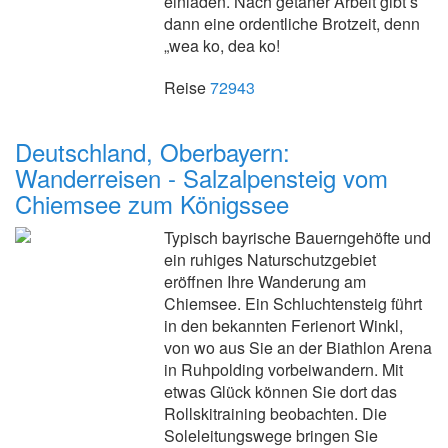
einladen. Nach getaner Arbeit gibt’s
dann eine ordentliche Brotzeit, denn
„wea ko, dea ko!
Reise
72943
Deutschland, Oberbayern:
Wanderreisen - Salzalpensteig vom
Chiemsee zum Königssee
Typisch bayrische Bauerngehöfte und
ein ruhiges Naturschutzgebiet
eröffnen Ihre Wanderung am
Chiemsee. Ein Schluchtensteig führt
in den bekannten Ferienort Winkl,
von wo aus Sie an der Biathlon Arena
in Ruhpolding vorbeiwandern. Mit
etwas Glück können Sie dort das
Rollskitraining beobachten. Die
Soleleitungswege bringen Sie