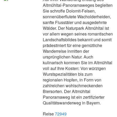
Altmühltal-Panoramaweges begleiten
Sie schroffe Dolomit-Felsen,
sonnenüberflutete Wacholderheiden,
sanfte Flusstäler und ausgedehnte
Wälder. Der Naturpark Altmühltal ist
vor allem wegen seines romantischen
Landschaftsbildes bekannt und somit
prädestiniert für eine gemütliche
Wanderreise inmitten der
ursprünglichen Natur. Auch
kulinarisch kommen Sie im Altmühltal
voll auf Ihre Kosten: Von würzigen
Wurstspezialitäten bis zum
regionalen Hopfen, in Form von
zahlreichen wohlschmeckenden
Biersorten. Der Altmühltal
Panoramaweg ist ein zertifizierter
Qualitätswanderweg in Bayern.
Reise
72949