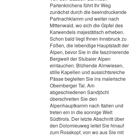
Partenkirchens führt Ihr Weg
zunächst durch die beeindruckende
Partnachklamm und weiter nach
Mittenwald, wo sich die Gipfel des
Karwendels majestätisch erheben.
Schon bald liegt Ihnen Innsbruck zu
Füßen, die lebendige Hauptstadt der
Alpen, bevor Sie in die faszinierende
Bergwelt der Stubaier Alpen
eintauchen. Blühende Almwiesen,
stille Kapellen und aussichtsreiche
Pässe begleiten Sie ins malerische
Obernberger Tal. Am
abgeschiedenen Sandjöchl
überschreiten Sie den
Alpenhauptkamm nach Italien und
treten ein in die sonnige Welt
Südtirols. Der letzte Abschnitt über
den Dolomieuweg leitet Sie hinauf
zum Rosskopf, von wo aus Sie mit