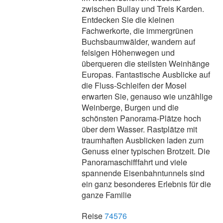
zwischen Bullay und Treis Karden.
Entdecken Sie die kleinen
Fachwerkorte, die immergrünen
Buchsbaumwälder, wandern auf
felsigen Höhenwegen und
überqueren die steilsten Weinhänge
Europas. Fantastische Ausblicke auf
die Fluss-Schleifen der Mosel
erwarten Sie, genauso wie unzählige
Weinberge, Burgen und die
schönsten Panorama-Plätze hoch
über dem Wasser. Rastplätze mit
traumhaften Ausblicken laden zum
Genuss einer typischen Brotzeit. Die
Panoramaschifffahrt und viele
spannende Eisenbahntunnels sind
ein ganz besonderes Erlebnis für die
ganze Familie
Reise
74576