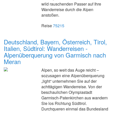
wild rauschenden Passer auf Ihre
Wanderreise durch die Alpen
anstoßen.
Reise
75215
Deutschland, Bayern, Österreich, Tirol,
Italien, Südtirol: Wanderreisen -
Alpenüberquerung von Garmisch nach
Meran
Alpen, so weit das Auge reicht –
sozusagen eine Alpenüberquerung
„light“ unternehmen Sie auf der
achttägigen Wanderreise. Von der
beschaulichen Olympiastadt
Garmisch-Patenkirchen aus wandern
Sie los Richtung Südtirol.
Durchqueren einmal das Bundesland