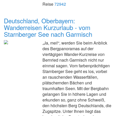
Reise
72942
Deutschland, Oberbayern:
Wanderreisen Kurzurlaub - vom
Starnberger See nach Garmisch
„Ja, mei!“, werden Sie beim Anblick
des Bergpanoramas auf der
viertägigen Wander-Kurzreise von
Bernried nach Garmisch nicht nur
einmal sagen. Vom farbenprächtigen
Starnberger See geht es los, vorbei
an rauschenden Wasserfällen,
plätschernden Bächen und
traumhaften Seen. Mit der Bergbahn
gelangen Sie in höhere Lagen und
erkunden so, ganz ohne Schweiß,
den höchsten Berg Deutschlands, die
Zugspitze. Unter Ihnen liegt das