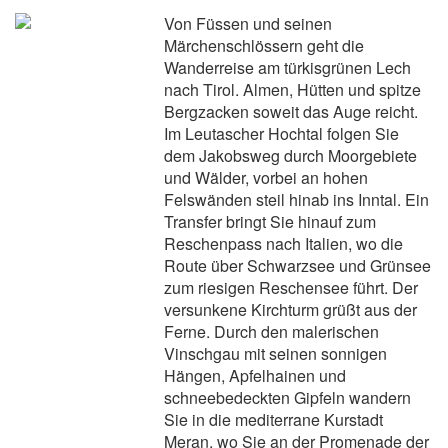
Von Füssen und seinen
Märchenschlössern geht die
Wanderreise am türkisgrünen Lech
nach Tirol. Almen, Hütten und spitze
Bergzacken soweit das Auge reicht.
Im Leutascher Hochtal folgen Sie
dem Jakobsweg durch Moorgebiete
und Wälder, vorbei an hohen
Felswänden steil hinab ins Inntal. Ein
Transfer bringt Sie hinauf zum
Reschenpass nach Italien, wo die
Route über Schwarzsee und Grünsee
zum riesigen Reschensee führt. Der
versunkene Kirchturm grüßt aus der
Ferne. Durch den malerischen
Vinschgau mit seinen sonnigen
Hängen, Apfelhainen und
schneebedeckten Gipfeln wandern
Sie in die mediterrane Kurstadt
Meran, wo Sie an der Promenade der