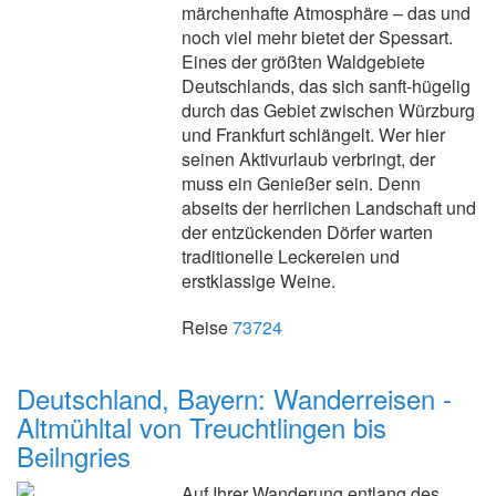
märchenhafte Atmosphäre – das und
noch viel mehr bietet der Spessart.
Eines der größten Waldgebiete
Deutschlands, das sich sanft-hügelig
durch das Gebiet zwischen Würzburg
und Frankfurt schlängelt. Wer hier
seinen Aktivurlaub verbringt, der
muss ein Genießer sein. Denn
abseits der herrlichen Landschaft und
der entzückenden Dörfer warten
traditionelle Leckereien und
erstklassige Weine.
Reise
73724
Deutschland, Bayern: Wanderreisen -
Altmühltal von Treuchtlingen bis
Beilngries
Auf Ihrer Wanderung entlang des