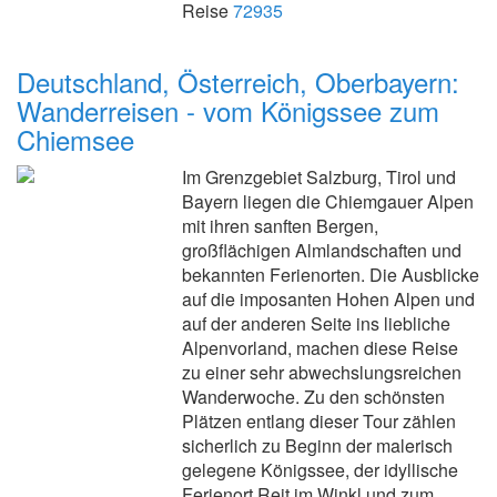
Reise
72935
Deutschland, Österreich, Oberbayern:
Wanderreisen - vom Königssee zum
Chiemsee
Im Grenzgebiet Salzburg, Tirol und
Bayern liegen die Chiemgauer Alpen
mit ihren sanften Bergen,
großflächigen Almlandschaften und
bekannten Ferienorten. Die Ausblicke
auf die imposanten Hohen Alpen und
auf der anderen Seite ins liebliche
Alpenvorland, machen diese Reise
zu einer sehr abwechslungsreichen
Wanderwoche. Zu den schönsten
Plätzen entlang dieser Tour zählen
sicherlich zu Beginn der malerisch
gelegene Königssee, der idyllische
Ferienort Reit im Winkl und zum