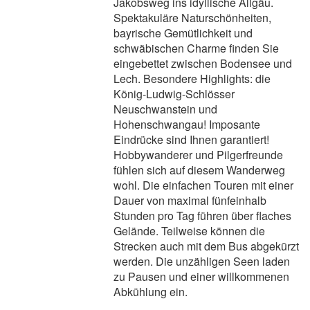
Jakobsweg ins idyllische Allgäu.
Spektakuläre Naturschönheiten,
bayrische Gemütlichkeit und
schwäbischen Charme finden Sie
eingebettet zwischen Bodensee und
Lech. Besondere Highlights: die
König-Ludwig-Schlösser
Neuschwanstein und
Hohenschwangau! Imposante
Eindrücke sind Ihnen garantiert!
Hobbywanderer und Pilgerfreunde
fühlen sich auf diesem Wanderweg
wohl. Die einfachen Touren mit einer
Dauer von maximal fünfeinhalb
Stunden pro Tag führen über flaches
Gelände. Teilweise können die
Strecken auch mit dem Bus abgekürzt
werden. Die unzähligen Seen laden
zu Pausen und einer willkommenen
Abkühlung ein.