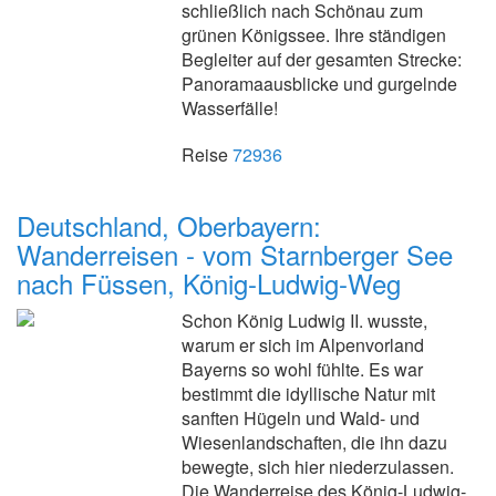
schließlich nach Schönau zum
grünen Königssee. Ihre ständigen
Begleiter auf der gesamten Strecke:
Panoramaausblicke und gurgelnde
Wasserfälle!
Reise
72936
Deutschland, Oberbayern:
Wanderreisen - vom Starnberger See
nach Füssen, König-Ludwig-Weg
Schon König Ludwig II. wusste,
warum er sich im Alpenvorland
Bayerns so wohl fühlte. Es war
bestimmt die idyllische Natur mit
sanften Hügeln und Wald- und
Wiesenlandschaften, die ihn dazu
bewegte, sich hier niederzulassen.
Die Wanderreise des König-Ludwig-