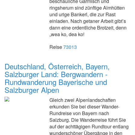
beschauliche Garmisch und
ringsherum sind zünftige Almhütten
und urige Bankerl, die zur Rast
einladen. Nach getaner Arbeit gibt’s
dann eine ordentliche Brotzeit, denn
„wea ko, dea ko!
Reise
73013
Deutschland, Österreich, Bayern,
Salzburger Land: Bergwandern -
Rundwanderung Bayerische und
Salzburger Alpen
Gleich zwei Alpenlandschaften
erkunden Sie bei dieser Wander-
Rundreise von Bayern nach
Salzburg. Die Wanderreise führt Sie
auf der achttägigen Rundtour entlang
wunderschöner Übergänge in den