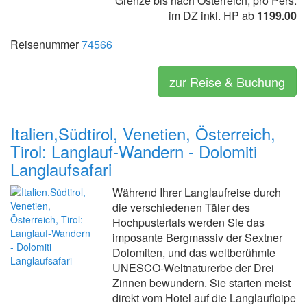
Grenze bis nach Österreich, pro Pers.
im DZ inkl. HP ab
1199.00
Reisenummer
74566
zur Reise & Buchung
Italien,Südtirol, Venetien, Österreich,
Tirol: Langlauf-Wandern - Dolomiti
Langlaufsafari
Während Ihrer Langlaufreise durch
die verschiedenen Täler des
Hochpustertals werden Sie das
imposante Bergmassiv der Sextner
Dolomiten, und das weltberühmte
UNESCO-Weltnaturerbe der Drei
Zinnen bewundern. Sie starten meist
direkt vom Hotel auf die Langlaufloipe