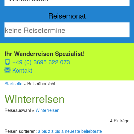
Reisemonat
Ihr Wanderreisen Spezialist!
+49 (0) 3695 622 073
Kontakt
Startseite
» Reiseübersicht
Winterreisen
Reiseauswahl »
Winterreisen
4 Einträge
Reisen sortieren:
a bis z
z bis a
neueste
beliebteste