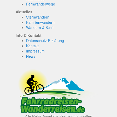
Fernwanderwege
Aktuelles
Sternwandern
Familienwandern
Wandern & Schiff
Info & Kontakt
Datenschutz-Erklärung
Kontakt
Impressum
News
Alle Reise Angebote sind von namhaften