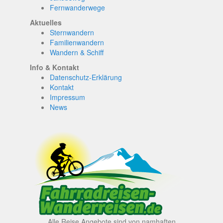
Fernwanderwege
Aktuelles
Sternwandern
Familienwandern
Wandern & Schiff
Info & Kontakt
Datenschutz-Erklärung
Kontakt
Impressum
News
Alle Reise Angebote sind von namhaften