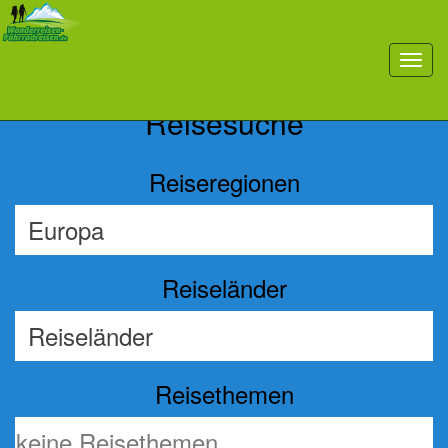
Previous
Nex
toggl
navig
Reisesuche
Reiseregionen
Reiseländer
Reisethemen