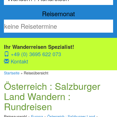
Reisemonat
Ihr Wanderreisen Spezialist!
+49 (0) 3695 622 073
Kontakt
Startseite
» Reiseübersicht
Österreich : Salzburger
Land Wandern :
Rundreisen
Reiseauswahl »
Europa
»
Österreich : Salzburger Land
»