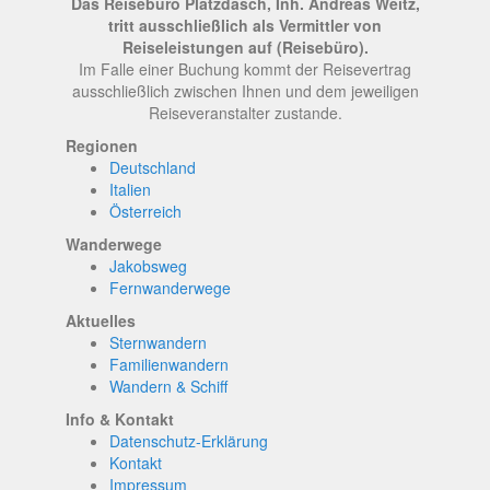
Das Reisebüro Platzdasch, Inh. Andreas Weitz,
tritt ausschließlich als Vermittler von
Reiseleistungen auf (Reisebüro).
Im Falle einer Buchung kommt der Reisevertrag
ausschließlich zwischen Ihnen und dem jeweiligen
Reiseveranstalter zustande.
Regionen
Deutschland
Italien
Österreich
Wanderwege
Jakobsweg
Fernwanderwege
Aktuelles
Sternwandern
Familienwandern
Wandern & Schiff
Info & Kontakt
Datenschutz-Erklärung
Kontakt
Impressum