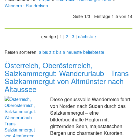
Wandern : Rundreisen
Seite 1/3 - Einträge 1-5 von 14
<
vorige
|
1
|
2
|
3
|
nächste
>
Reisen sortieren:
a bis z
z bis a
neueste
beliebteste
Österreich, Oberösterreich,
Salzkammergut: Wanderurlaub - Trans
Salzkammergut von Altmünster nach
Altaussee
Diese genussvolle Wanderreise führt
von Norden nach Süden durch das
Salzkammergut – eine
bilderbuchhafte Region mit
glitzernden Seen, majestätischen
Bergen und charmanten Kurorten.