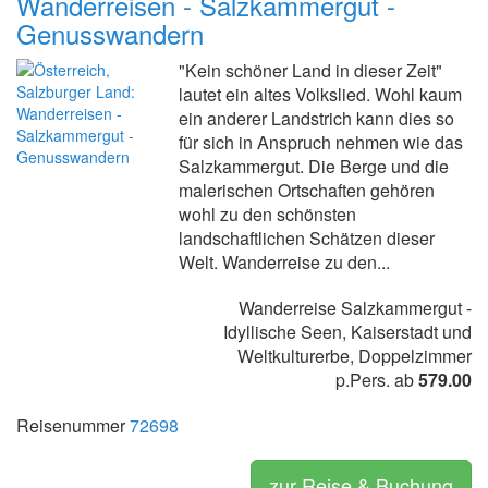
Wanderreisen - Salzkammergut -
Genusswandern
"Kein schöner Land in dieser Zeit"
lautet ein altes Volkslied. Wohl kaum
ein anderer Landstrich kann dies so
für sich in Anspruch nehmen wie das
Salzkammergut. Die Berge und die
malerischen Ortschaften gehören
wohl zu den schönsten
landschaftlichen Schätzen dieser
Welt. Wanderreise zu den...
Wanderreise Salzkammergut -
Idyllische Seen, Kaiserstadt und
Weltkulturerbe, Doppelzimmer
p.Pers. ab
579.00
Reisenummer
72698
zur Reise & Buchung