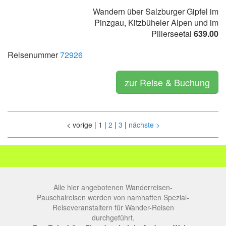
Wandern über Salzburger Gipfel im
Pinzgau, Kitzbüheler Alpen und im
Pillerseetal
639.00
Reisenummer
72926
zur Reise & Buchung
<
vorige
|
1
|
2
|
3
|
nächste
>
Alle hier angebotenen Wanderreisen-
Pauschalreisen werden von namhaften Spezial-
Reiseveranstaltern für Wander-Reisen
durchgeführt.