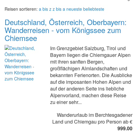
Reisen sortieren:
a bis z
z bis a
neueste
beliebteste
Deutschland, Österreich, Oberbayern:
Wanderreisen - vom Königssee zum
Chiemsee
Im Grenzgebiet Salzburg, Tirol und
Bayern liegen die Chiemgauer Alpen
mit ihren sanften Bergen,
großflächigen Almlandschaften und
bekannten Ferienorten. Die Ausblicke
auf die imposanten Hohen Alpen und
auf der anderen Seite ins liebliche
Alpenvorland, machen diese Reise
zu einer sehr...
Wanderurlaub im Berchtesgadener
Land und Chiemgau pro Person ab €
999.00