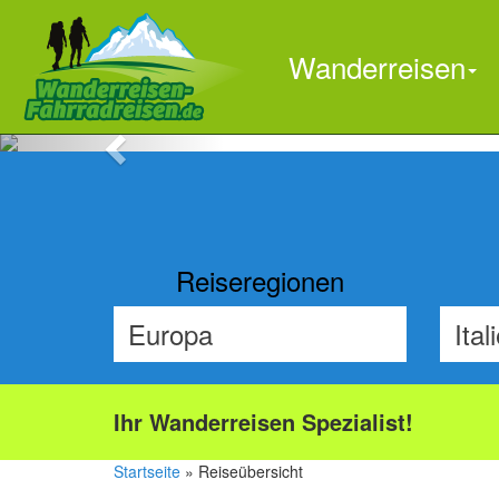
Wanderreisen
Previous
Reiseregionen
Ihr Wanderreisen Spezialist!
Startseite
» Reiseübersicht