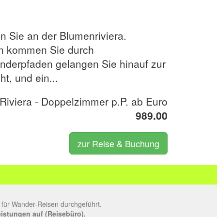
n Sie an der Blumenriviera.
en kommen Sie durch
anderpfaden gelangen Sie hinauf zur
t, und ein...
iviera - Doppelzimmer p.P. ab Euro
989.00
zur Reise & Buchung
 für Wander-Reisen durchgeführt.
leistungen auf (Reisebüro).