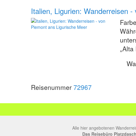
Italien, Ligurien: Wanderreisen 
Farbe
Währe
unter
„Alta
Wan
Reisenummer
72967
Alle hier angebotenen Wanderrei
Das Reisebüro Platzdasch, 