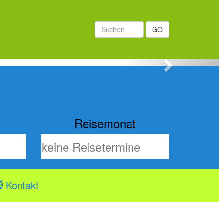
GO
Next
Reisemonat
Kontakt