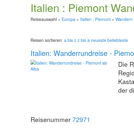
Italien : Piemont Wa
Reiseauswahl »
Europa
»
Italien : Piemont
»
Wandern
Reisen sortieren:
a bis z
z bis a
neueste
beliebteste
Italien: Wanderrundreise - Piemo
Die R
Regio
Kasta
der d
Reisenummer
72971