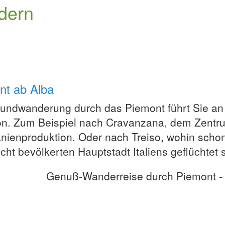
ndern
nt ab Alba
undwanderung durch das Piemont führt Sie an 
n. Zum Beispiel nach Cravanzana, dem Zentr
nienproduktion. Oder nach Treiso, wohin scho
icht bevölkerten Hauptstadt Italiens geflüchtet 
Genuß-Wanderreise durch Piemont -