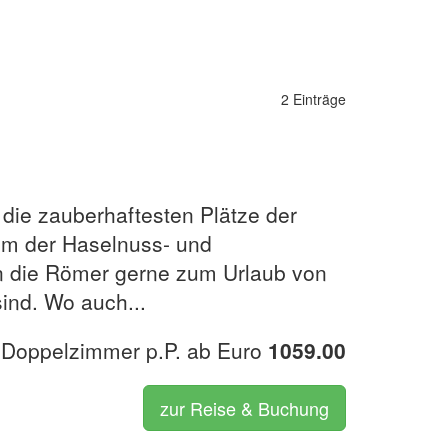
2 Einträge
die zauberhaftesten Plätze der
um der Haselnuss- und
n die Römer gerne zum Urlaub von
sind. Wo auch...
 Doppelzimmer p.P. ab Euro
1059.00
zur Reise & Buchung