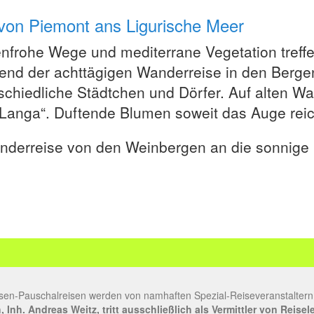
- von Piemont ans Ligurische Meer
nfrohe Wege und mediterrane Vegetation treffe
nd der achttägigen Wanderreise in den Berg
schiedliche Städtchen und Dörfer. Auf alten W
 Langa“. Duftende Blumen soweit das Auge reich
derreise von den Weinbergen an die sonnige R
sen-Pauschalreisen werden von namhaften Spezial-Reiseveranstaltern
Inh. Andreas Weitz, tritt ausschließlich als Vermittler von Reise