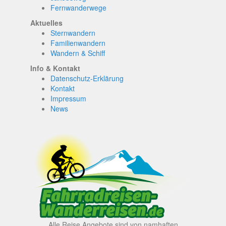
Fernwanderwege
Aktuelles
Sternwandern
Familienwandern
Wandern & Schiff
Info & Kontakt
Datenschutz-Erklärung
Kontakt
Impressum
News
Alle Reise Angebote sind von namhaften