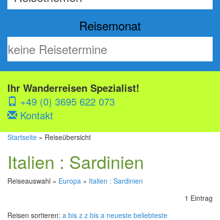
Reisemonat
Ihr Wanderreisen Spezialist!
+49 (0) 3695 622 073
Kontakt
Startseite
» Reiseübersicht
Italien : Sardinien
Reiseauswahl »
Europa
»
Italien : Sardinien
1 Eintrag
Reisen sortieren:
a bis z
z bis a
neueste
beliebteste