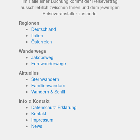
Im Falle einer Buchung kommt der Reisevertrag
ausschließlich zwischen Ihnen und dem jeweiligen
Reiseveranstalter zustande.
Regionen
Deutschland
Italien
Österreich
Wanderwege
Jakobsweg
Fernwanderwege
Aktuelles
Sternwandern
Familienwandern
Wandern & Schiff
Info & Kontakt
Datenschutz-Erklärung
Kontakt
Impressum
News