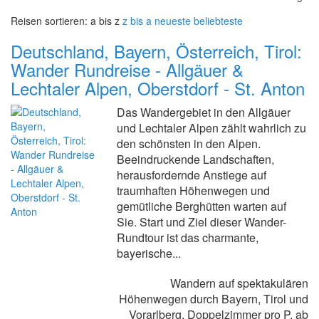
Reisen sortieren:
a bis z
z bis a
neueste
beliebteste
Deutschland, Bayern, Österreich, Tirol:
Wander Rundreise - Allgäuer &
Lechtaler Alpen, Oberstdorf - St. Anton
Das Wandergebiet in den Allgäuer
und Lechtaler Alpen zählt wahrlich zu
den schönsten in den Alpen.
Beeindruckende Landschaften,
herausfordernde Anstiege auf
traumhaften Höhenwegen und
gemütliche Berghütten warten auf
Sie. Start und Ziel dieser Wander-
Rundtour ist das charmante,
bayerische...
Wandern auf spektakulären
Höhenwegen durch Bayern, Tirol und
Vorarlberg, Doppelzimmer pro P. ab