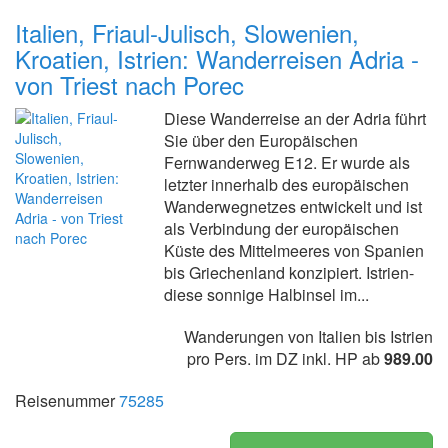
Italien, Friaul-Julisch, Slowenien,
Kroatien, Istrien: Wanderreisen Adria -
von Triest nach Porec
Diese Wanderreise an der Adria führt
Sie über den Europäischen
Fernwanderweg E12. Er wurde als
letzter innerhalb des europäischen
Wanderwegnetzes entwickelt und ist
als Verbindung der europäischen
Küste des Mittelmeeres von Spanien
bis Griechenland konzipiert. Istrien-
diese sonnige Halbinsel im...
Wanderungen von Italien bis Istrien
pro Pers. im DZ inkl. HP ab
989.00
Reisenummer
75285