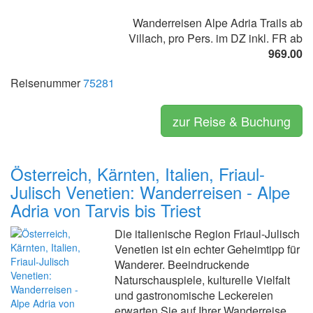
Wanderreisen Alpe Adria Trails ab
Villach, pro Pers. im DZ inkl. FR ab
969.00
Reisenummer
75281
zur Reise & Buchung
Österreich, Kärnten, Italien, Friaul-
Julisch Venetien: Wanderreisen - Alpe
Adria von Tarvis bis Triest
Die italienische Region Friaul-Julisch
Venetien ist ein echter Geheimtipp für
Wanderer. Beeindruckende
Naturschauspiele, kulturelle Vielfalt
und gastronomische Leckereien
erwarten Sie auf Ihrer Wanderreise