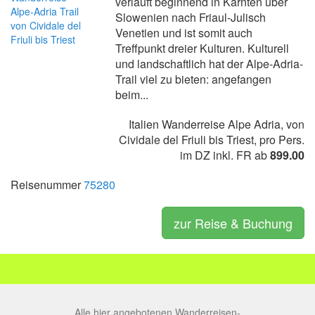
verläuft beginnend in Kärnten über
Slowenien nach Friaul-Julisch
Venetien und ist somit auch
Treffpunkt dreier Kulturen. Kulturell
und landschaftlich hat der Alpe-Adria-
Trail viel zu bieten: angefangen
beim...
Italien Wanderreise Alpe Adria, von
Cividale del Friuli bis Triest, pro Pers.
im DZ inkl. FR ab
899.00
Reisenummer
75280
zur Reise & Buchung
Alle hier angebotenen Wanderreisen-