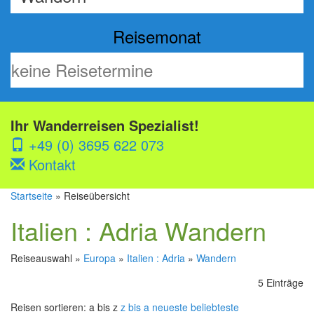
Reisemonat
Ihr Wanderreisen Spezialist!
+49 (0) 3695 622 073
Kontakt
Startseite
» Reiseübersicht
Italien : Adria Wandern
Reiseauswahl »
Europa
»
Italien : Adria
»
Wandern
5 Einträge
Reisen sortieren:
a bis z
z bis a
neueste
beliebteste