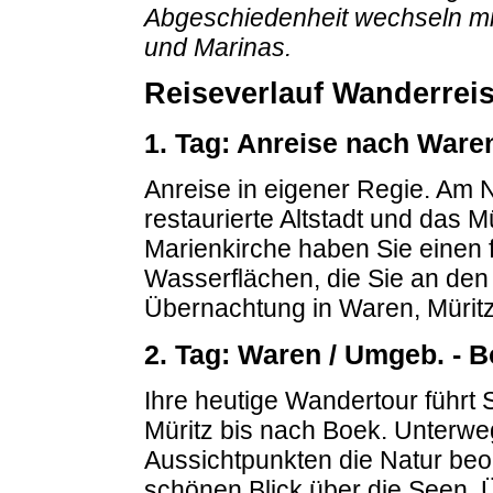
Abgeschiedenheit wechseln mi
und Marinas.
Reiseverlauf Wanderreis
1. Tag: Anreise nach Waren
Anreise in eigener Regie. Am Na
restaurierte Altstadt und das
Marienkirche haben Sie einen 
Wasserflächen, die Sie an de
Übernachtung in Waren, Müritz
2. Tag: Waren / Umgeb. - B
Ihre heutige Wandertour führt 
Müritz bis nach Boek. Unterw
Aussichtpunkten die Natur b
schönen Blick über die Seen. 