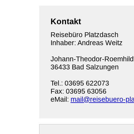
Kontakt
Reisebüro Platzdasch
Inhaber: Andreas Weitz
Johann-Theodor-Roemhildt
36433 Bad Salzungen
Tel.: 03695 622073
Fax: 03695 63056
eMail:
mail@reisebuero-pl