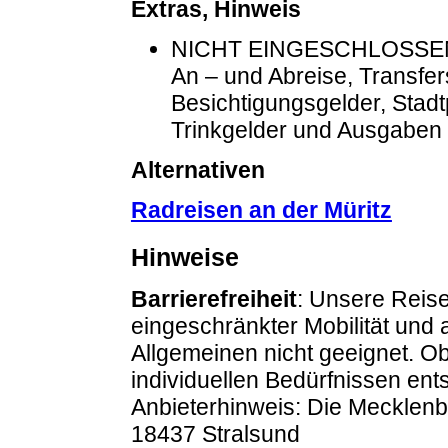
Extras, Hinweis
NICHT EINGESCHLOSSEN: K
An – und Abreise, Transfers
Besichtigungsgelder, Stad
Trinkgelder und Ausgaben 
Alternativen
Radreisen an der Müritz
Hinweise
Barrierefreiheit
: Unsere Reise
eingeschränkter Mobilität und
Allgemeinen nicht geeignet. O
individuellen Bedürfnissen entsp
Anbieterhinweis: Die Mecklen
18437 Stralsund