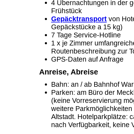
4 Übernachtungen in der g
Frühstück
Gepäcktransport
von Hote
Gepäckstücke a 15 kg)
7 Tage Service-Hotline
1 x je Zimmer umfangreiche
Routenbeschreibung zur T
GPS-Daten auf Anfrage
Anreise, Abreise
Bahn: an / ab Bahnhof Ware
Parken: am Büro der Meckl
(keine Vorreservierung mög
weitere Parkmöglichkeiten
Altstadt. Hotelparkplätze:
nach Verfügbarkeit, keine 