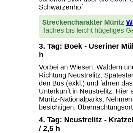
Schwarzenhof
Streckencharakter Müritz
W
flaches bis leicht hügeliges
3. Tag: Boek - Useriner Müh
h
Vorbei an Wiesen, Wäldern und
Richtung Neustrelitz. Späteste
den Bus (exkl.) und fahren das 
Unterkunft in Neustrelitz. Hier 
Müritz-Nationalparks. Nehmen S
besichtigen. Übernachtungsort:
4. Tag: Neustrelitz - Kratz
/ 2,5 h