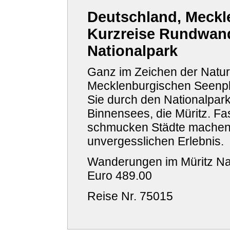
Deutschland, Meckl
Kurzreise Rundwand
Nationalpark
Ganz im Zeichen der Natur 
Mecklenburgischen Seenpl
Sie durch den Nationalpar
Binnensees, die Müritz. Fa
schmucken Städte machen
unvergesslichen Erlebnis.
Wanderungen im Müritz Nat
Euro
489.00
Reise Nr. 75015