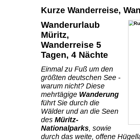
Kurze Wanderreise, Wan
Wanderurlaub
Müritz,
Wanderreise 5
Tagen, 4 Nächte
Einmal zu Fuß um den
größten deutschen See -
warum nicht? Diese
mehrtägige
Wanderung
führt Sie durch die
Wälder und an die Seen
des
Müritz-
Nationalparks
, sowie
durch das weite, offene Hügel