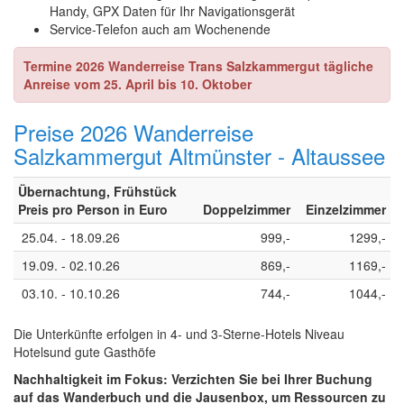
Handy, GPX Daten für Ihr Navigationsgerät
Service-Telefon auch am Wochenende
Termine 2026 Wanderreise Trans Salzkammergut tägliche
Anreise vom 25. April bis 10. Oktober
Preise 2026 Wanderreise
Salzkammergut Altmünster - Altaussee
Übernachtung, Frühstück
Preis pro Person in Euro
Doppelzimmer
Einzelzimmer
25.04. - 18.09.26
999,-
1299,-
19.09. - 02.10.26
869,-
1169,-
03.10. - 10.10.26
744,-
1044,-
Die Unterkünfte erfolgen in 4- und 3-Sterne-Hotels Niveau
Hotelsund gute Gasthöfe
Nachhaltigkeit im Fokus: Verzichten Sie bei Ihrer Buchung
auf das Wanderbuch und die Jausenbox, um Ressourcen zu