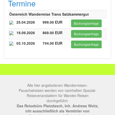
Termine
Österreich Wanderreise Trans Salzkammergut
25.04.2026
999.00 EUR
Buchungsanfrage
19.09.2026
869.00 EUR
Buchungsanfrage
03.10.2026
744.00 EUR
Buchungsanfrage
Alle hier angebotenen Wanderreisen-
Pauschalreisen werden von namhaften Spezial-
Reiseveranstaltern für Wander-Reisen
durchgeführt.
Das Reisebüro Platzdasch, Inh. Andreas Weitz,
tritt ausschließlich als Vermittler von