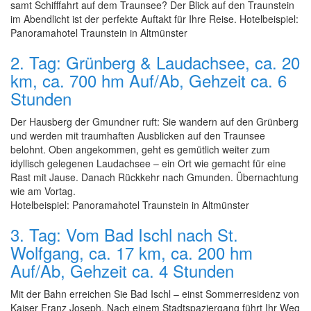
samt Schifffahrt auf dem Traunsee? Der Blick auf den Traunstein
im Abendlicht ist der perfekte Auftakt für Ihre Reise. Hotelbeispiel:
Panoramahotel Traunstein in Altmünster
2. Tag: Grünberg & Laudachsee, ca. 20
km, ca. 700 hm Auf/Ab, Gehzeit ca. 6
Stunden
Der Hausberg der Gmundner ruft: Sie wandern auf den Grünberg
und werden mit traumhaften Ausblicken auf den Traunsee
belohnt. Oben angekommen, geht es gemütlich weiter zum
idyllisch gelegenen Laudachsee – ein Ort wie gemacht für eine
Rast mit Jause. Danach Rückkehr nach Gmunden. Übernachtung
wie am Vortag.
Hotelbeispiel: Panoramahotel Traunstein in Altmünster
3. Tag: Vom Bad Ischl nach St.
Wolfgang, ca. 17 km, ca. 200 hm
Auf/Ab, Gehzeit ca. 4 Stunden
Mit der Bahn erreichen Sie Bad Ischl – einst Sommerresidenz von
Kaiser Franz Joseph. Nach einem Stadtspaziergang führt Ihr Weg