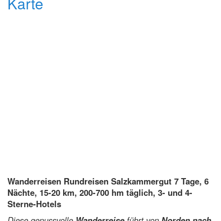
Wanderreisen Rundreisen Salzkammergut 7
Tage, 6
Nächte, 1
5-20 km, 200-700 hm täglich,
3- und 4-
Sterne-Hotels
Diese genussvolle
Wanderreise
führt von
Norden nach