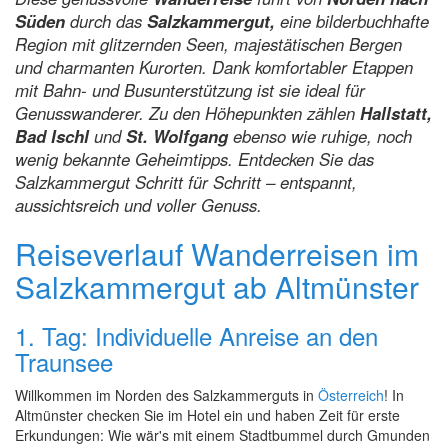
Süden
durch das
Salzkammergut,
eine bilderbuchhafte
Region mit glitzernden Seen, majestätischen Bergen
und charmanten Kurorten. Dank komfortabler Etappen
mit Bahn- und Busunterstützung ist sie ideal für
Genusswanderer. Zu den Höhepunkten zählen
Hallstatt,
Bad Ischl
und
St. Wolfgang
ebenso wie ruhige, noch
wenig bekannte Geheimtipps. Entdecken Sie das
Salzkammergut Schritt für Schritt – entspannt,
aussichtsreich und voller Genuss.
Reiseverlauf Wanderreisen im
Salzkammergut ab Altmünster
1. Tag: Individuelle Anreise an den
Traunsee
Willkommen im Norden des Salzkammerguts in
Österreich
! In
Altmünster checken Sie im Hotel ein und haben Zeit für erste
Erkundungen: Wie wär's mit einem Stadtbummel durch Gmunden