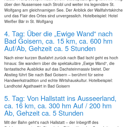
über den Nussensee nach Strobl und weiter ins legendäre St.
Wolfgang am gleichnamigen See. Der Anblick der Wallfahrtskirche
und das Flair des Ortes sind unvergesslich. Hotelbeispiel: Hotel
Weißer Bär in St. Wolfgang
4. Tag: Über die „Ewige Wand“ nach
Bad Goisern, ca. 15 km, ca. 600 hm
Auf/Ab, Gehzeit ca. 5 Stunden
Nach einer kurzen Busfahrt zurück nach Bad Ischl geht es hoch
hinaus: Sie wandern über die spektakuläre „Ewige Wand“, die
fantastische Ausblicke auf das Dachsteinmassiv bietet. Der
Abstieg führt Sie nach Bad Goisern – berühmt für seine
Handwerkstradition und echte Wirtshauskultur. Hotelbeispiel:
Landhotel Agathawirt in Bad Goisern
5. Tag: Von Hallstatt ins Ausseerland,
ca. 16 km, ca. 300 hm Auf / 200 hm
Ab, Gehzeit ca. 5 Stunden
Mit der Bahn geht's nach Hallstatt – der Inbegriff des