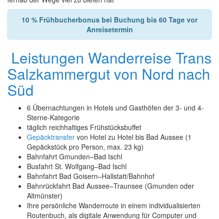
10 % Frühbucherbonus bei Buchung bis 60 Tage vor
Anreisetermin
Leistungen Wanderreise Trans
Salzkammergut von Nord nach
Süd
6 Übernachtungen in Hotels und Gasthöfen der 3- und 4-
Sterne-Kategorie
täglich reichhaltiges Frühstücksbuffet
Gepäcktransfer
von Hotel zu Hotel bis Bad Aussee (1
Gepäckstück pro Person, max. 23 kg)
Bahnfahrt Gmunden–Bad Ischl
Busfahrt St. Wolfgang–Bad Ischl
Bahnfahrt Bad Goisern–Hallstatt/Bahnhof
Bahnrückfahrt Bad Aussee–Traunsee (Gmunden oder
Altmünster)
Ihre persönliche Wanderroute in einem individualisierten
Routenbuch, als digitale Anwendung für Computer und