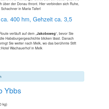
h über der Donau thront. Hier verbinden sich Ruhe,
 Schachner in Maria Taferl
 ca. 400 hm, Gehzeit ca. 3,5
Route verläuft auf dem „
Jakobsweg
“, bevor Sie
 die Habsburgergeschichte blicken lässt. Danach
ingt Sie weiter nach Melk, wo das berühmte Stift
l:Hotel Wachauerhof in Melk
n
b Ybbs
0 kg)