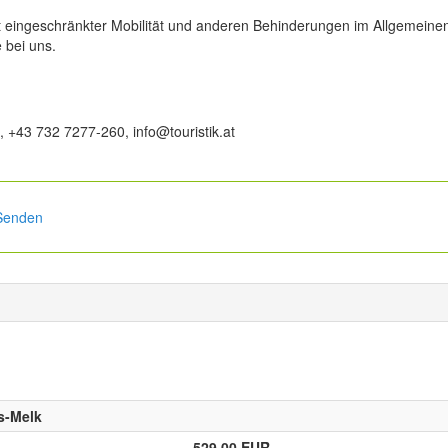
t eingeschränkter Mobilität und anderen Behinderungen im Allgemeinen
e bei uns.
 +43 732 7277-260, info@touristik.at
Senden
s-Melk
529.00 EUR