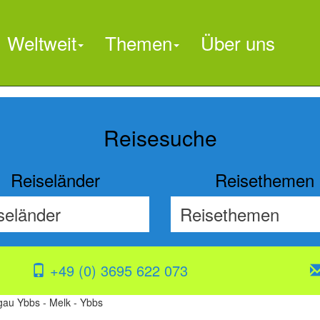
Weltweit
Themen
Über uns
Reisesuche
Reiseländer
Reisethemen
+49 (0) 3695 622 073
au Ybbs - Melk - Ybbs