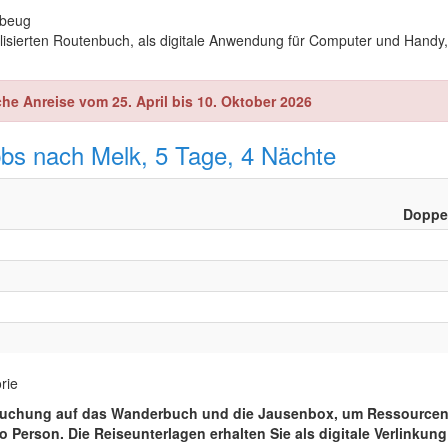
nbeug
alisierten Routenbuch, als digitale Anwendung für Computer und Handy,
e Anreise vom 25. April bis 10. Oktober 2026
bs nach Melk, 5 Tage, 4 Nächte
Doppe
rie
rer Buchung auf das Wanderbuch und die Jausenbox, um Ressourc
o Person. Die Reiseunterlagen erhalten Sie als digitale Verlinkung