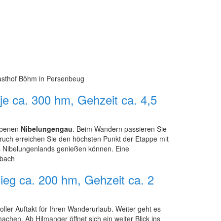
Gasthof Böhm in Persenbeug
e ca. 300 hm, Gehzeit ca. 4,5
wobenen
Nibelungengau
. Beim Wandern passieren Sie
bruch erreichen Sie den höchsten Punkt der Etappe mit
 Nibelungenlands genießen können. Eine
rbach
ieg ca. 200 hm, Gehzeit ca. 2
ller Auftakt für Ihren Wanderurlaub. Weiter geht es
hen. Ab Hilmanger öffnet sich ein weiter Blick ins