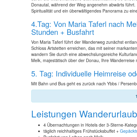
Donautal, während der Weg angenehm abwärts führt. Hö
Spiritualität und ein überwältigendes Panorama zu ei
4.Tag: Von Maria Taferl nach Mel
Stunden + Busfahrt
Von Maria Taferl führt der Wanderweg zunächst entlang
Schloss Artstetten erreichen, das mit seiner markante
wandern Sie durch eine abwechslungsreiche Kulturland
Melk, majestätisch über der Donau, Ihre Wanderreise m
5. Tag: Individuelle Heimreise o
Mit Bahn und Bus geht es zurück nach Ybbs / Persenbe
Leistungen Wanderurlau
4 Übernachtungen in Hotels der 3-Sterne-Kateg
täglich reichhaltiges Frühstücksbuffet +
Gepäcktr