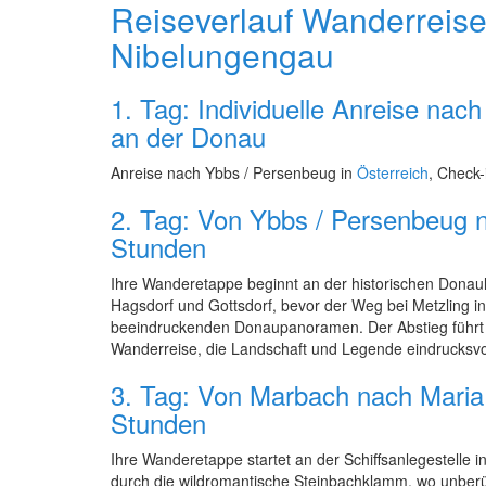
Reiseverlauf Wanderreis
Nibelungengau
1. Tag: Individuelle Anreise nac
an der Donau
Anreise nach Ybbs / Persenbeug in
Österreich
, Check
2. Tag: Von Ybbs / Persenbeug n
Stunden
Ihre Wanderetappe beginnt an der historischen Dona
Hagsdorf und Gottsdorf, bevor der Weg bei Metzling in
beeindruckenden Donaupanoramen. Der Abstieg führt 
Wanderreise, die Landschaft und Legende eindrucksvol
3. Tag: Von Marbach nach Maria 
Stunden
Ihre Wanderetappe startet an der Schiffsanlegestelle 
durch die wildromantische Steinbachklamm, wo unberüh