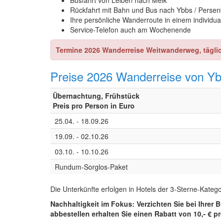
Busfahrt von Leiben nach Melk
Rückfahrt mit Bahn und Bus nach Ybbs / Perse
Ihre persönliche Wanderroute in einem individu
Service-Telefon auch am Wochenende
Termine 2026 Wanderreise Weitwanderweg, täglich
Preise 2026 Wanderreise von Yb
Übernachtung, Frühstück
Preis pro Person in Euro
25.04. - 18.09.26
19.09. - 02.10.26
03.10. - 10.10.26
Rundum-Sorglos-Paket
Die Unterkünfte erfolgen in Hotels der 3-Sterne-Katego
Nachhaltigkeit im Fokus: Verzichten Sie bei Ih
abbestellen erhalten Sie einen Rabatt von 10,- € pr