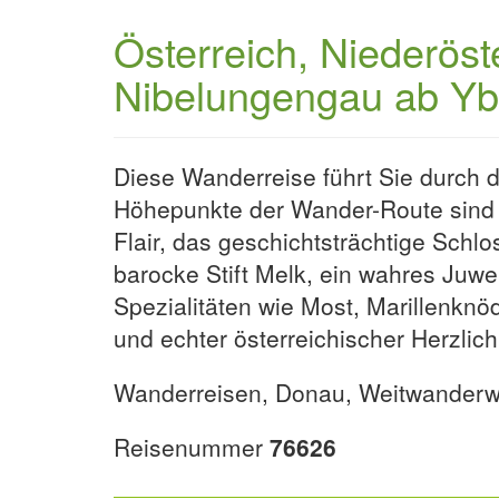
Österreich, Niederös
Nibelungengau ab Y
Diese Wanderreise führt Sie durch 
Höhepunkte der Wander-Route sind de
Flair, das geschichtsträchtige Schlo
barocke Stift Melk, ein wahres Juw
Spezialitäten wie Most, Marillenkn
und echter österreichischer Herzlic
Wanderreisen, Donau, Weitwanderw
Reisenummer
76626