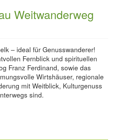
onau Weitwanderweg
elk – ideal für Genusswanderer!
vollen Fernblick und spirituellen
rzog Franz Ferdinand, sowie das
mmungsvolle Wirtshäuser, regionale
erung mit Weitblick, Kulturgenuss
unterwegs sind.