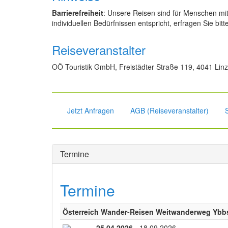
Barrierefreiheit
: Unsere Reisen sind für Menschen mi
individuellen Bedürfnissen entspricht, erfragen Sie bitt
Reiseveranstalter
OÖ Touristik GmbH, Freistädter Straße 119, 4041 Linz,
Jetzt Anfragen
AGB (Reiseveranstalter)
Termine
Termine
Österreich Wander-Reisen Weitwanderweg Ybb
25.04.2026
- 18.09.2026